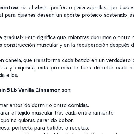
amtrax
es el aliado perfecto para aquellos que busca
eal para quienes desean un aporte proteico sostenido, 
a gradual? Esto significa que, mientras duermes o entre 
la construcción muscular y en la recuperación después d
 con canela, que transforma cada batido en un verdadero 
nea y exquisita, esta proteína te hará disfrutar cada so
a ellos.
ein 5 Lb Vanilla Cinnamon
son:
mar antes de dormir o entre comidas.
rar el tejido muscular tras cada entrenamiento.
á que no quieras parar de beber.
osa, perfecta para batidos o recetas.