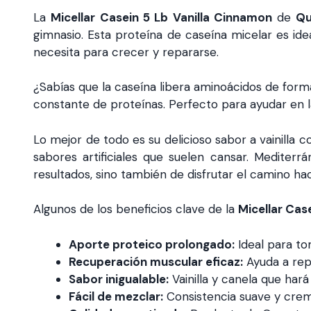
La
Micellar Casein 5 Lb Vanilla Cinnamon
de
Qu
gimnasio. Esta proteína de caseína micelar es id
necesita para crecer y repararse.
¿Sabías que la caseína libera aminoácidos de form
constante de proteínas. Perfecto para ayudar en 
Lo mejor de todo es su delicioso sabor a vainilla
sabores artificiales que suelen cansar. Mediterrá
resultados, sino también de disfrutar el camino haci
Algunos de los beneficios clave de la
Micellar Cas
Aporte proteico prolongado:
Ideal para to
Recuperación muscular eficaz:
Ayuda a repa
Sabor inigualable:
Vainilla y canela que har
Fácil de mezclar:
Consistencia suave y crem