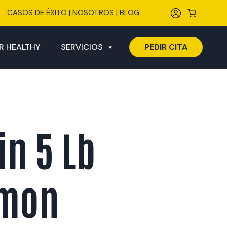
CASOS DE ÉXITO
|
NOSOTROS
|
BLOG
R HEALTHY
SERVICIOS
PEDIR CITA
in 5 Lb
amon