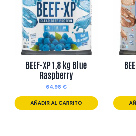
BEEF-XP 1,8 kg Blue
BEE
Raspberry
64,98
€
AÑADIR AL CARRITO
AÑ