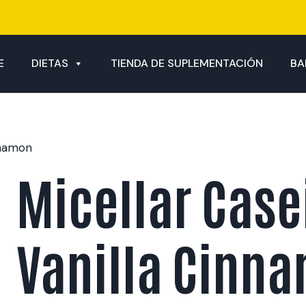
E
DIETAS
TIENDA DE SUPLEMENTACIÓN
BA
nnamon
Micellar Case
Vanilla Cinn