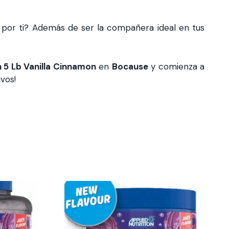
 por ti? Además de ser la compañera ideal en tus
n 5 Lb Vanilla Cinnamon
en
Bocause
y comienza a
vos!