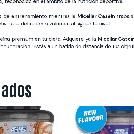
 reconocido en el ámbito de la nutrición deportiva.
ía de entrenamiento mientras la
Micellar Casein
trabaja
tivos de definición o volumen al siguiente nivel.
teína premium en tu dieta. Adquiere ya la
Micellar Casei
ecuperación. ¡Estás a un batido de distancia de tus objeti
nados