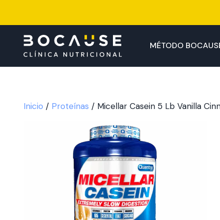
Saltar
al
contenido
MÉTODO BOCAUS
Inicio
/
Proteínas
/ Micellar Casein 5 Lb Vanilla Ci