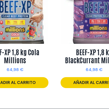
F-XP 1,8 kg Cola
BEEF-XP 1,8 
Millions
BlackCurrant Mi
64,98
€
64,98
€
ADIR AL CARRITO
AÑADIR AL CARR