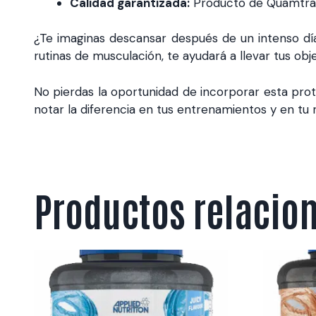
Calidad garantizada:
Producto de Quamtrax,
¿Te imaginas descansar después de un intenso d
rutinas de musculación, te ayudará a llevar tus obje
No pierdas la oportunidad de incorporar esta pro
notar la diferencia en tus entrenamientos y en tu r
Productos relacio