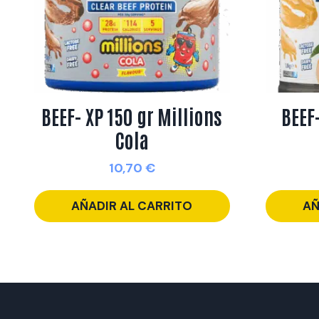
BEEF- XP 150 gr Millions
BEEF
Cola
10,70
€
AÑADIR AL CARRITO
AÑ