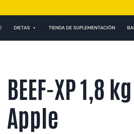
E
DIETAS
TIENDA DE SUPLEMENTACIÓN
BA
BEEF-XP 1,8 kg
Apple