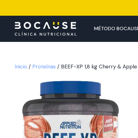
Saltar
al
contenido
MÉTODO BOCAUS
Inicio
/
Proteínas
/ BEEF-XP 1,8 kg Cherry & Apple