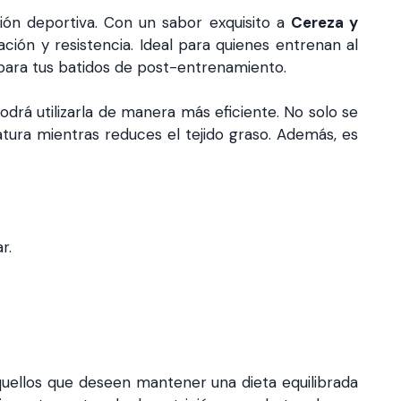
ión deportiva. Con un sabor exquisito a
Cereza y
ción y resistencia. Ideal para quienes entrenan al
para tus batidos de post-entrenamiento.
odrá utilizarla de manera más eficiente. No solo se
tura mientras reduces el tejido graso. Además, es
r.
quellos que deseen mantener una dieta equilibrada