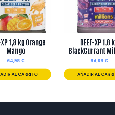
-XP 1,8 kg Orange
BEEF-XP 1,8 
Mango
BlackCurrant Mi
64,98
€
64,98
€
ADIR AL CARRITO
AÑADIR AL CARR