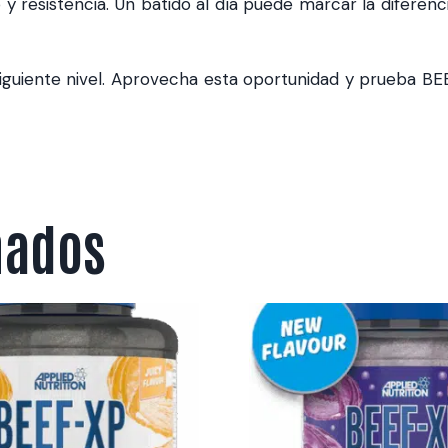
 resistencia. Un batido al día puede marcar la diferenci
iguiente nivel. Aprovecha esta oportunidad y prueba BE
nados