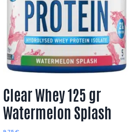
Clear Whey 125 gr
Watermelon Splash
9,75
€