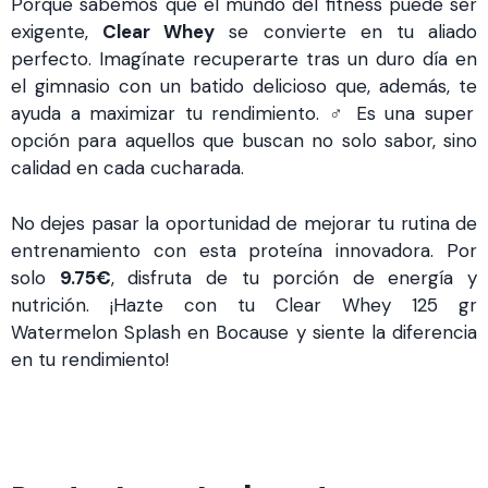
Porque sabemos que el mundo del fitness puede ser
exigente,
Clear Whey
se convierte en tu aliado
perfecto. Imagínate recuperarte tras un duro día en
el gimnasio con un batido delicioso que, además, te
ayuda a maximizar tu rendimiento. ️‍♂️ Es una super
opción para aquellos que buscan no solo sabor, sino
calidad en cada cucharada.
No dejes pasar la oportunidad de mejorar tu rutina de
entrenamiento con esta proteína innovadora. Por
solo
9.75€
, disfruta de tu porción de energía y
nutrición. ¡Hazte con tu Clear Whey 125 gr
Watermelon Splash en Bocause y siente la diferencia
en tu rendimiento!