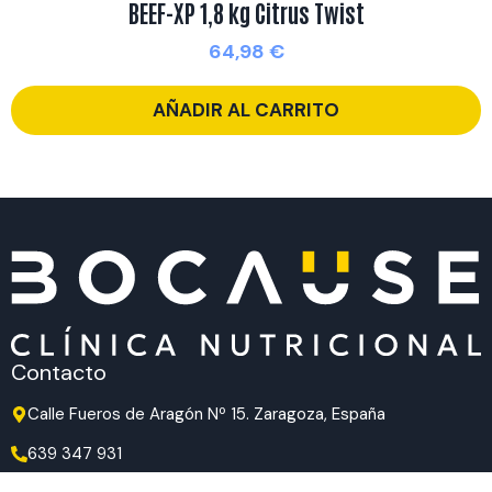
BEEF-XP 1,8 kg Citrus Twist
64,98
€
AÑADIR AL CARRITO
Contacto
Calle Fueros de Aragón Nº 15. Zaragoza, España
639 347 931