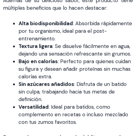
Además de su delicioso sabor, este producto tiene
múltiples beneficios que lo hacen destacar:
Alta biodisponibilidad
: Absorbida rápidamente
por tu organismo, ideal para el post-
entrenamiento.
Textura ligera
: Se disuelve fácilmente en agua,
dejando una sensación refrescante sin grumos.
Bajo en calorías
: Perfecto para quienes cuidan
su figura y desean añadir proteínas sin muchas
calorías extra.
Sin azúcares añadidos
: Disfruta de un batido
sin culpa, trabajando hacia tus metas de
definición.
Versatilidad
: Ideal para batidos, como
complemento en recetas o incluso mezclado
con tus zumos favoritos.