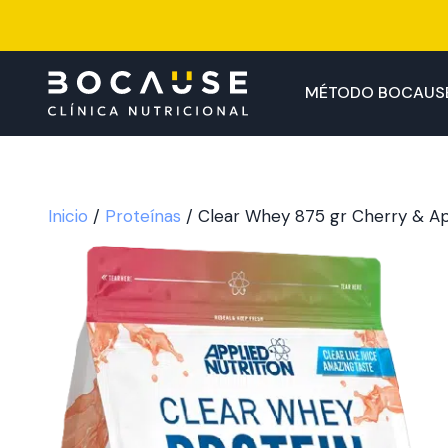
Saltar
al
contenido
MÉTODO BOCAUS
Inicio
/
Proteínas
/ Clear Whey 875 gr Cherry & A