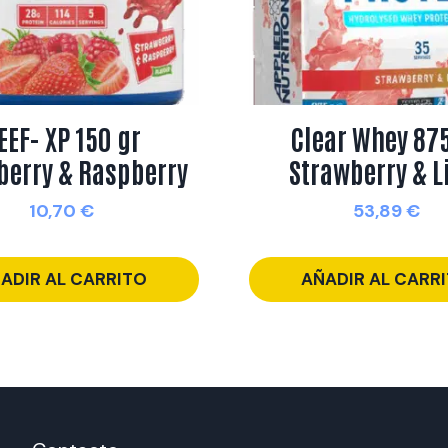
EEF- XP 150 gr
Clear Whey 875
berry & Raspberry
Strawberry & 
10,70
€
53,89
€
ADIR AL CARRITO
AÑADIR AL CARR