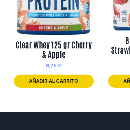
B
Clear Whey 125 gr Cherry
Straw
& Apple
9,75
€
AÑADIR AL CARRITO
AÑ