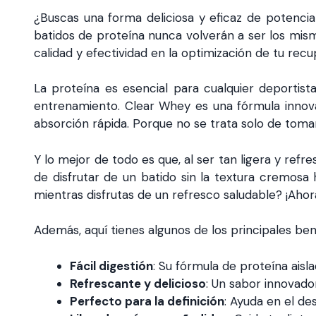
¿Buscas una forma deliciosa y eficaz de potenci
batidos de proteína nunca volverán a ser los mism
calidad y efectividad en la optimización de tu recu
La proteína es esencial para cualquier deportis
entrenamiento. Clear Whey es una fórmula inno
absorción rápida. Porque no se trata solo de toma
Y lo mejor de todo es que, al ser tan ligera y ref
de disfrutar de un batido sin la textura cremosa
mientras disfrutas de un refresco saludable? ¡Ahor
Además, aquí tienes algunos de los principales be
Fácil digestión
: Su fórmula de proteína aisl
Refrescante y delicioso
: Un sabor innovad
Perfecto para la definición
: Ayuda en el des