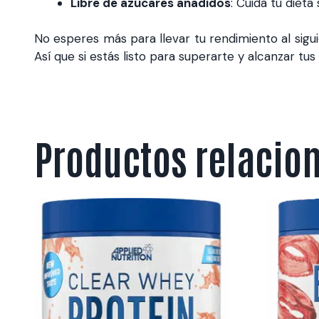
Libre de azúcares añadidos
: Cuida tu dieta 
No esperes más para llevar tu rendimiento al sigu
Así que si estás listo para superarte y alcanzar t
Productos relacio