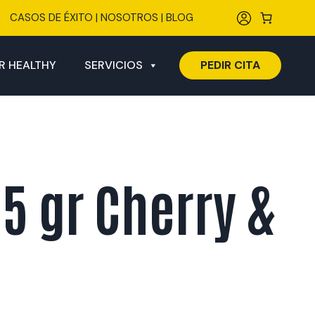
CASOS DE ÉXITO
|
NOSOTROS
|
BLOG
R HEALTHY
SERVICIOS
PEDIR CITA
5 gr Cherry &