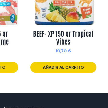
 gr
BEEF- XP 150 gr Tropical
Lime
Vibes
10,70
€
ITO
AÑADIR AL CARRITO