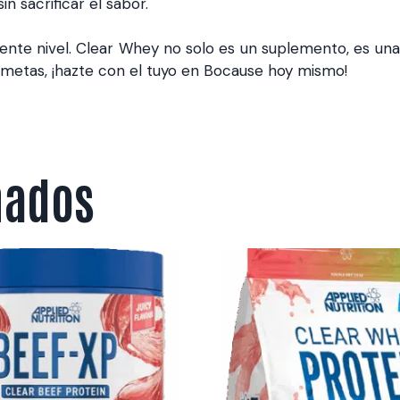
sin sacrificar el sabor.
iente nivel. Clear Whey no solo es un suplemento, es un
us metas, ¡hazte con el tuyo en Bocause hoy mismo!
nados