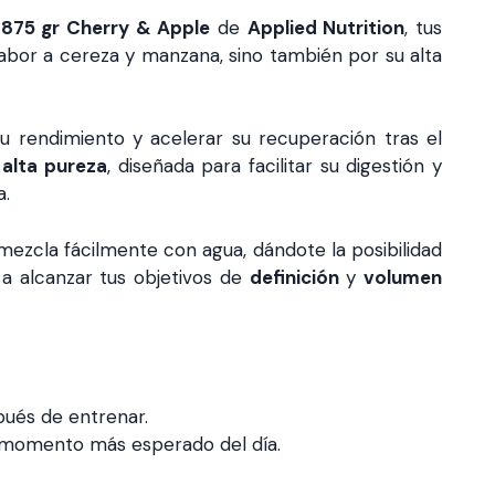
875 gr Cherry & Apple
de
Applied Nutrition
, tus
sabor a cereza y manzana, sino también por su alta
u rendimiento y acelerar su recuperación tras el
 alta pureza
, diseñada para facilitar su digestión y
a.
 mezcla fácilmente con agua, dándote la posibilidad
 a alcanzar tus objetivos de
definición
y
volumen
pués de entrenar.
l momento más esperado del día.