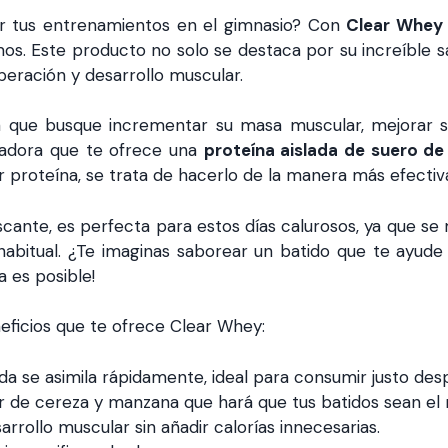
ar tus entrenamientos en el gimnasio? Con
Clear Whey 
os. Este producto no solo se destaca por su increíble 
peración y desarrollo muscular.
ta que busque incrementar su masa muscular, mejorar s
vadora que te ofrece una
proteína aislada de suero de
r proteína, se trata de hacerlo de la manera más efectiv
rescante, es perfecta para estos días calurosos, ya que se
 habitual. ¿Te imaginas saborear un batido que te ayude
a es posible!
neficios que te ofrece Clear Whey:
ada se asimila rápidamente, ideal para consumir justo des
or de cereza y manzana que hará que tus batidos sean e
arrollo muscular sin añadir calorías innecesarias.