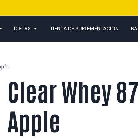
E
DIETAS
TIENDA DE SUPLEMENTACIÓN
BA
pple
Clear Whey 87
Apple