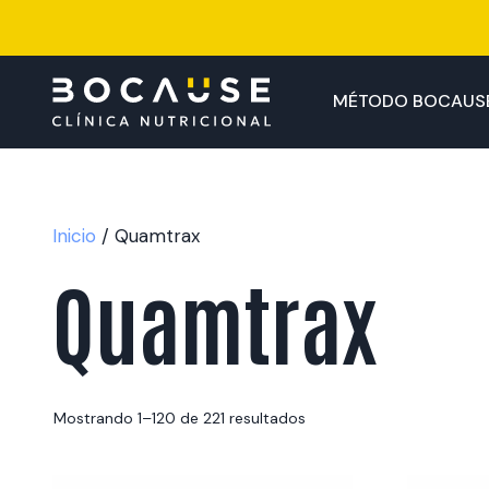
Saltar
al
contenido
MÉTODO BOCAUS
Inicio
/ Quamtrax
Quamtrax
Mostrando 1–120 de 221 resultados