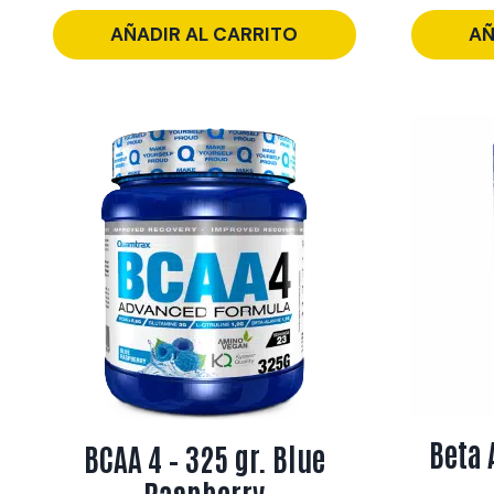
AÑADIR AL CARRITO
AÑ
Beta 
BCAA 4 – 325 gr. Blue
Raspberry