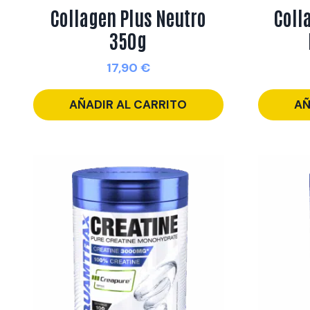
Collagen Plus Neutro
Coll
350g
17,90
€
AÑADIR AL CARRITO
AÑ