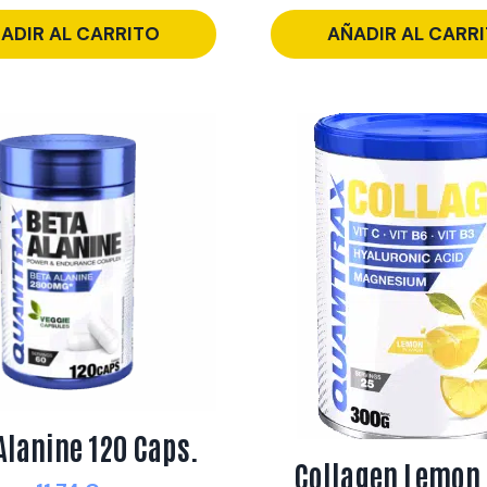
ADIR AL CARRITO
AÑADIR AL CARR
Alanine 120 Caps.
Collagen Lemon