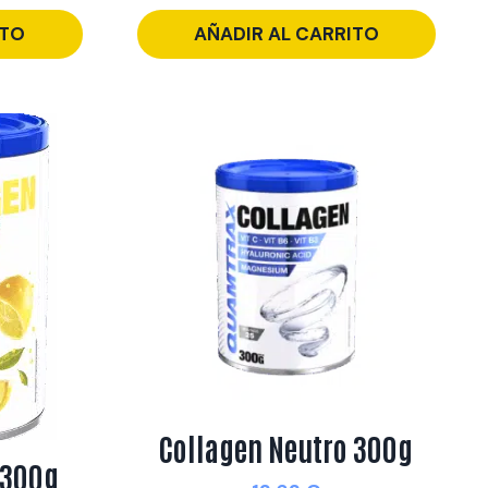
ITO
AÑADIR AL CARRITO
Collagen Neutro 300g
 300g