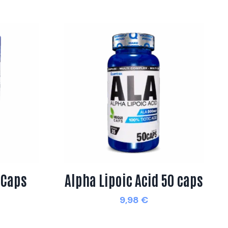
 Caps
Alpha Lipoic Acid 50 caps
9,98
€