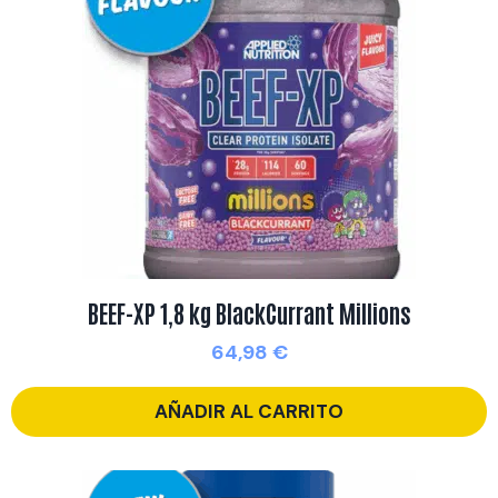
BEEF-XP 1,8 kg BlackCurrant Millions
64,98
€
AÑADIR AL CARRITO