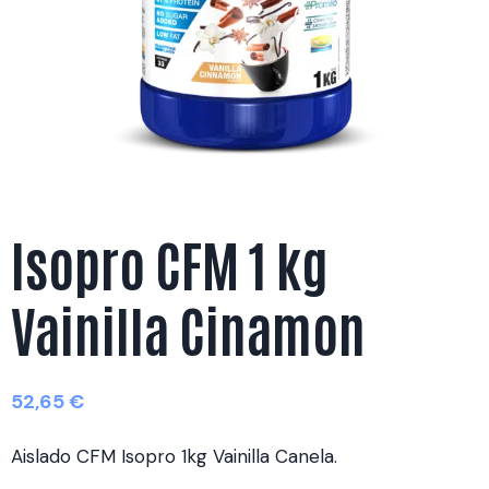
Isopro CFM 1 kg
Vainilla Cinamon
52,65
€
Aislado CFM Isopro 1kg Vainilla Canela.