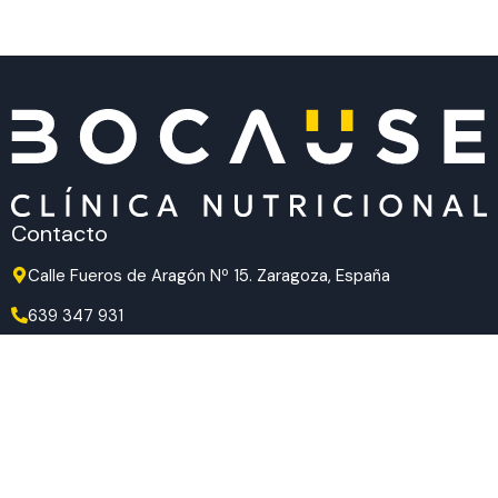
Contacto
Calle Fueros de Aragón Nº 15. Zaragoza, España
639 347 931
639 347 931
hola@bocause.com
Síguenos en redes
TikTok
Instagram
Facebook