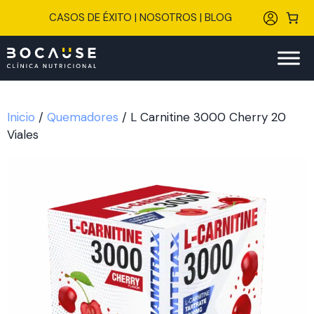
Saltar
CASOS DE ÉXITO
|
NOSOTROS
|
BLOG
al
contenido
Inicio
/
Quemadores
/ L Carnitine 3000 Cherry 20
Viales