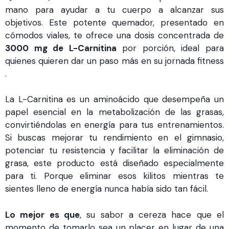
mano para ayudar a tu cuerpo a alcanzar sus
objetivos. Este potente quemador, presentado en
cómodos viales, te ofrece una dosis concentrada de
3000 mg de L-Carnitina
por porción, ideal para
quienes quieren dar un paso más en su jornada fitness
.
La L-Carnitina es un aminoácido que desempeña un
papel esencial en la metabolización de las grasas,
convirtiéndolas en energía para tus entrenamientos.
Si buscas mejorar tu rendimiento en el gimnasio,
potenciar tu resistencia y facilitar la eliminación de
grasa, este producto está diseñado especialmente
para ti. Porque eliminar esos kilitos mientras te
sientes lleno de energía nunca había sido tan fácil.
Lo mejor es que
, su sabor a cereza hace que el
momento de tomarlo sea un placer en lugar de una