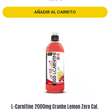
AÑADIR AL CARRITO
L-Carnitine 2000mg Cranbe Lemon Zero Cal.