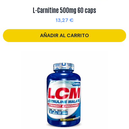
L-Carnitine 500mg 60 caps
13,27
€
AÑADIR AL CARRITO