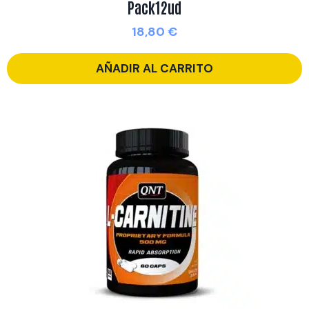
Pack12ud
18,80
€
AÑADIR AL CARRITO