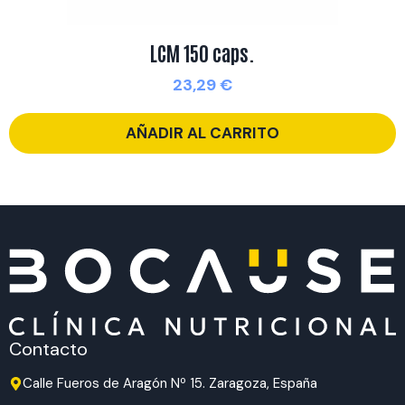
LCM 150 caps.
23,29
€
AÑADIR AL CARRITO
Contacto
Calle Fueros de Aragón Nº 15. Zaragoza, España