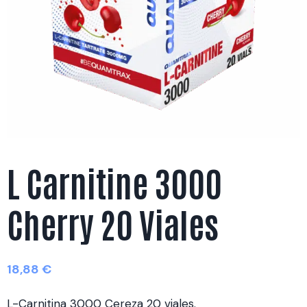
L Carnitine 3000
Cherry 20 Viales
18,88
€
L-Carnitina 3000 Cereza 20 viales.