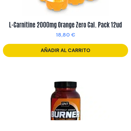
L-Carnitine 2000mg Orange Zero Cal. Pack 12ud
18,80
€
AÑADIR AL CARRITO