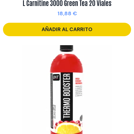
L Carnitine 3000 Green Tea 20 Viales
18,88
€
AÑADIR AL CARRITO