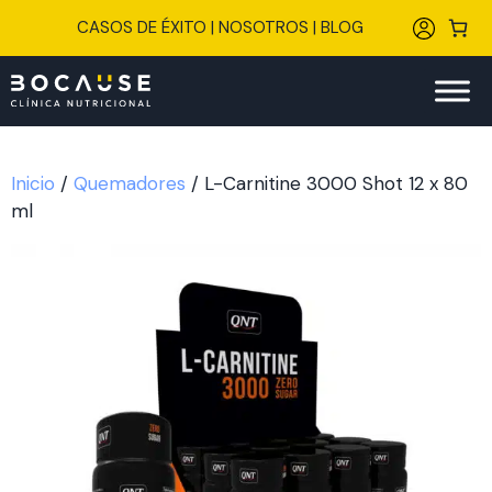
Saltar
CASOS DE ÉXITO
|
NOSOTROS
|
BLOG
al
contenido
Inicio
/
Quemadores
/ L-Carnitine 3000 Shot 12 x 80
ml