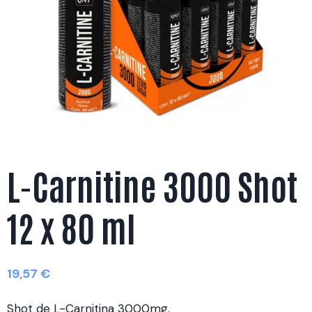
L-Carnitine 3000 Shot
12 x 80 ml
19,57
€
Shot de L-Carnitina 3000mg.