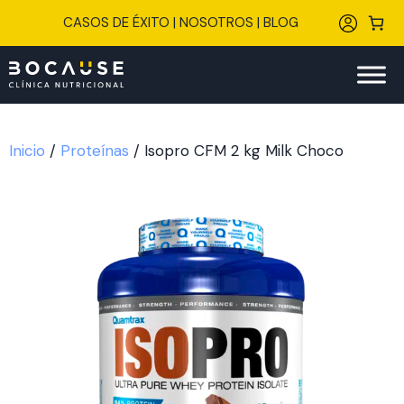
Saltar
CASOS DE ÉXITO
|
NOSOTROS
|
BLOG
al
contenido
Inicio
/
Proteínas
/ Isopro CFM 2 kg Milk Choco