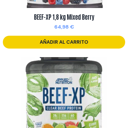
BEEF-XP 1,8 kg Mixed Berry
64,98
€
AÑADIR AL CARRITO