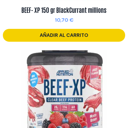
BEEF- XP 150 gr BlackCurrant millions
10,70
€
AÑADIR AL CARRITO