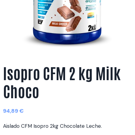
Isopro CFM 2 kg Milk
Choco
94,89
€
Aislado CFM Isopro 2kg Chocolate Leche.