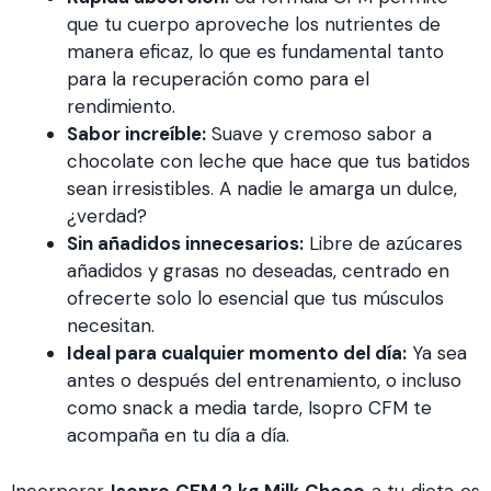
que tu cuerpo aproveche los nutrientes de
manera eficaz, lo que es fundamental tanto
para la recuperación como para el
rendimiento.
Sabor increíble:
Suave y cremoso sabor a
chocolate con leche que hace que tus batidos
sean irresistibles. A nadie le amarga un dulce,
¿verdad?
Sin añadidos innecesarios:
Libre de azúcares
añadidos y grasas no deseadas, centrado en
ofrecerte solo lo esencial que tus músculos
necesitan.
Ideal para cualquier momento del día:
Ya sea
antes o después del entrenamiento, o incluso
como snack a media tarde, Isopro CFM te
acompaña en tu día a día.
Incorporar
Isopro CFM 2 kg Milk Choco
a tu dieta es