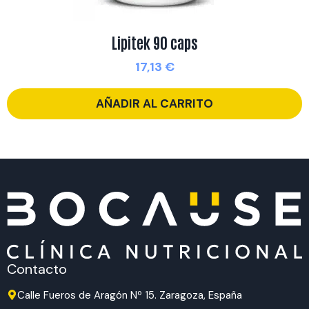
Lipitek 90 caps
17,13
€
AÑADIR AL CARRITO
Contacto
Calle Fueros de Aragón Nº 15. Zaragoza, España