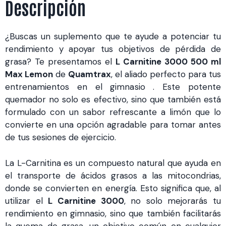
Descripción
¿Buscas un suplemento que te ayude a potenciar tu
rendimiento y apoyar tus objetivos de pérdida de
grasa? Te presentamos el
L Carnitine 3000 500 ml
Max Lemon
de
Quamtrax
, el aliado perfecto para tus
entrenamientos en el gimnasio . Este potente
quemador no solo es efectivo, sino que también está
formulado con un sabor refrescante a limón que lo
convierte en una opción agradable para tomar antes
de tus sesiones de ejercicio.
La L-Carnitina es un compuesto natural que ayuda en
el transporte de ácidos grasos a las mitocondrias,
donde se convierten en energía. Esto significa que, al
utilizar el
L Carnitine 3000
, no solo mejorarás tu
rendimiento en gimnasio, sino que también facilitarás
la quema de grasa, un objetivo común en cualquier