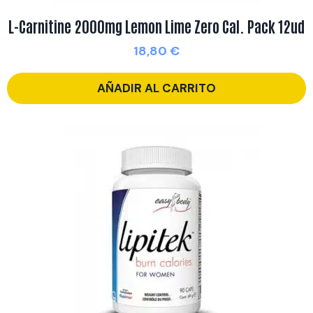
L-Carnitine 2000mg Lemon Lime Zero Cal. Pack 12ud
18,80
€
AÑADIR AL CARRITO