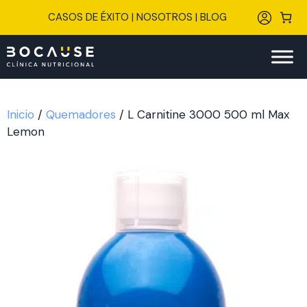
Saltar
CASOS DE ÉXITO
|
NOSOTROS
|
BLOG
al
contenido
Inicio
/
Quemadores
/ L Carnitine 3000 500 ml Max
Lemon