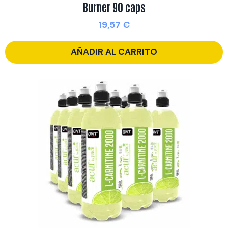
Burner 90 caps
19,57
€
AÑADIR AL CARRITO