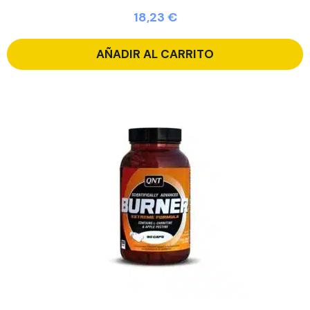
18,23
€
AÑADIR AL CARRITO