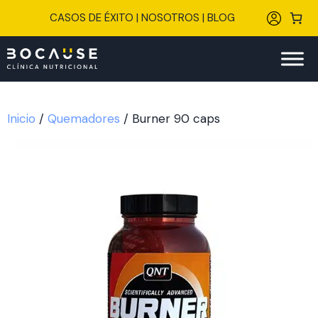
Saltar
CASOS DE ÉXITO
|
NOSOTROS
|
BLOG
al
contenido
Inicio
/
Quemadores
/ Burner 90 caps