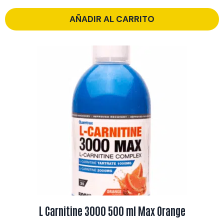
AÑADIR AL CARRITO
L Carnitine 3000 500 ml Max Orange