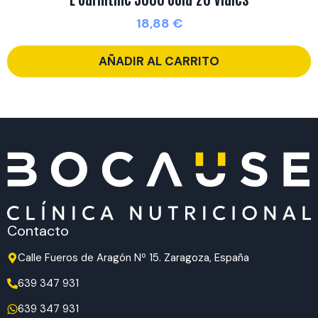
18,88
€
AÑADIR AL CARRITO
Contacto
Calle Fueros de Aragón Nº 15. Zaragoza, España
639 347 931
639 347 931