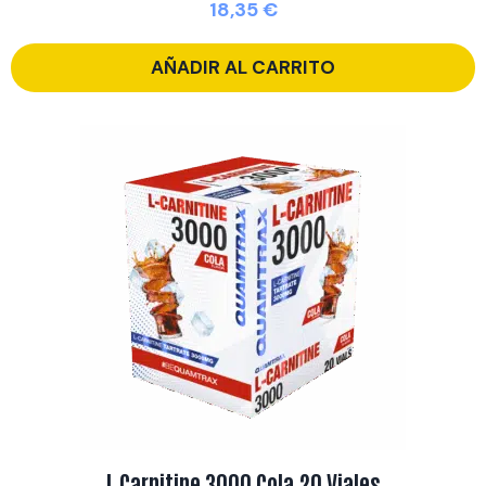
18,35
€
AÑADIR AL CARRITO
L Carnitine 3000 Cola 20 Viales