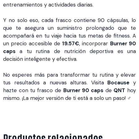
entrenamientos y actividades diarias.
Y no solo eso, cada frasco contiene 90 cápsulas, lo
que te asegura un suministro prolongado que te
acompañará en tu viaje hacia tus metas de fitness. A
un precio accesible de
19.57€
, incorporar
Burner 90
caps
a tu rutina de nutrición deportiva es una
decisión inteligente y efectiva.
No esperes más para transformar tu rutina y elevar
tus resultados a nuevas alturas. Visita
Bocause
y
hazte con tu frasco de
Burner 90 caps
de
QNT
hoy
mismo. ¡La mejor versión de ti está a solo un paso! ️‍♂️
Productos relacionados