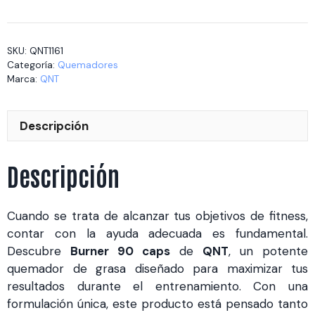
90
caps
cantidad
SKU:
QNT1161
Categoría:
Quemadores
Marca:
QNT
Descripción
Descripción
Cuando se trata de alcanzar tus objetivos de fitness,
contar con la ayuda adecuada es fundamental.
Descubre
Burner 90 caps
de
QNT
, un potente
quemador de grasa diseñado para maximizar tus
resultados durante el entrenamiento. Con una
formulación única, este producto está pensado tanto