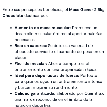
Entre sus principales beneficios, el
Mass Gainer 2.8kg
Chocolate
destaca por:
Aumento de masa muscular:
Promueve un
desarrollo muscular óptimo al aportar calorías
necesarias.
Rico en sabores:
Su deliciosa variedad de
chocolate convierte el aumento de peso en un
placer.
Fácil de mezclar:
Ahorra tiempo tras el
entrenamiento con una preparación rápida.
Ideal para deportistas de fuerza:
Perfecto
para quienes siguen un entrenamiento intenso
y buscan mejorar su rendimiento.
Calidad garantizada:
Elaborado por Quamtrax,
una marca reconocida en el ámbito de la
nutrición deportiva.