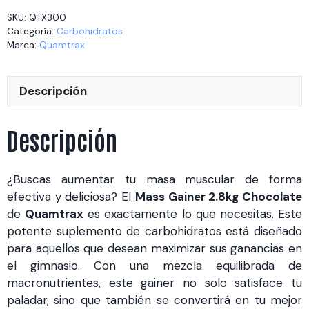
Chocolate
SKU:
QTX300
cantidad
Categoría:
Carbohidratos
Marca:
Quamtrax
Descripción
Descripción
¿Buscas aumentar tu masa muscular de forma
efectiva y deliciosa? El
Mass Gainer 2.8kg Chocolate
de
Quamtrax
es exactamente lo que necesitas. Este
potente suplemento de carbohidratos está diseñado
para aquellos que desean maximizar sus ganancias en
el gimnasio. Con una mezcla equilibrada de
macronutrientes, este gainer no solo satisface tu
paladar, sino que también se convertirá en tu mejor