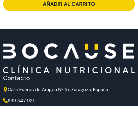
AÑADIR AL CARRITO
Contacto
Calle Fueros de Aragón Nº 15. Zaragoza, España
639 347 931
639 347 931
hola@bocause.com
Síguenos en redes