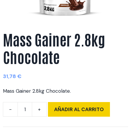
Mass Gainer 2.8kg
Chocolate
31,78
€
Mass Gainer 2.8kg Chocolate.
AÑADIR AL CARRITO
Mass
Gainer
2.8kg