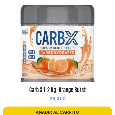
Carb X 1.2 Kg. Orange Burst
28,31
€
AÑADIR AL CARRITO