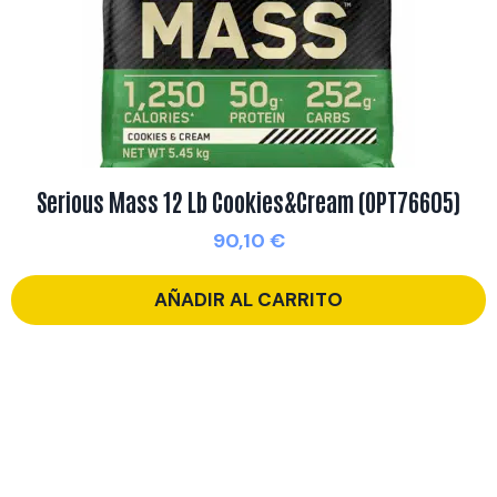
Serious Mass 12 Lb Cookies&Cream (OPT76605)
90,10
€
AÑADIR AL CARRITO