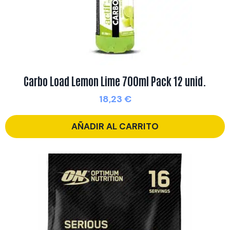
Carbo Load Lemon Lime 700ml Pack 12 unid.
18,23
€
AÑADIR AL CARRITO