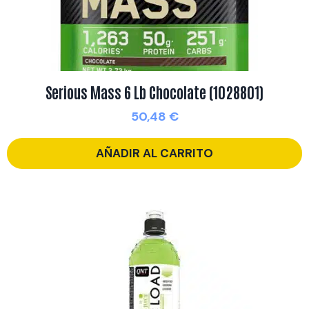
Serious Mass 6 Lb Chocolate (1028801)
50,48
€
AÑADIR AL CARRITO