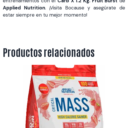
entrenamientos con el
Carb X 1.2 Kg. Fruit Burst
de
Applied Nutrition
. ¡Visita Bocause y asegúrate de
estar siempre en tu mejor momento!
Productos relacionados