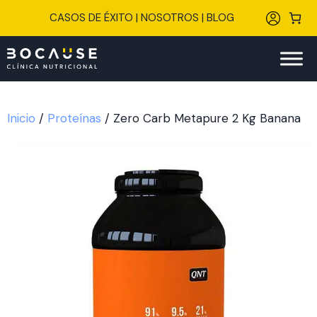
Saltar
CASOS DE ÉXITO
|
NOSOTROS
|
BLOG
al
contenido
Inicio
/
Proteínas
/ Zero Carb Metapure 2 Kg Banana