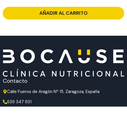
AÑADIR AL CARRITO
Contacto
Calle Fueros de Aragón Nº 15. Zaragoza, España
639 347 931
639 347 931
hola@bocause.com