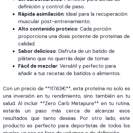
definición y control de peso.
Rápida asimilación
: Ideal para la recuperación
muscular post-entrenamiento.
Alto contenido proteico
: Cada porción
proporciona una dosis potente de proteínas de
calidad.
Sabor delicioso
: Disfruta de un batido de
plátano que no querrás dejar de tomar.
Fácil de mezclar
: Versátil y perfecto para
añadir a tus recetas de batidos o alimentos.
Con un precio de **117.63€**, esta proteína no solo es
una inversión en tu rendimiento, sino también en tu
salud. Al incluir **Zero Carb Metapure** en tu rutina,
estarás un paso más cerca de alcanzar esos
resultados que tanto deseas. Por otro lado, este
producto es perfecto para deportistas de todos los
niveles, ya sea en fase de volumen o de definición.