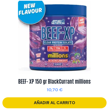
BEEF- XP 150 gr BlackCurrant millions
10,70
€
AÑADIR AL CARRITO