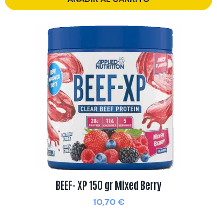
BEEF- XP 150 gr Mixed Berry
10,70
€