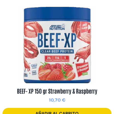
BEEF- XP 150 gr Strawberry & Raspberry
10,70
€
AÑADIR AL CARRITO