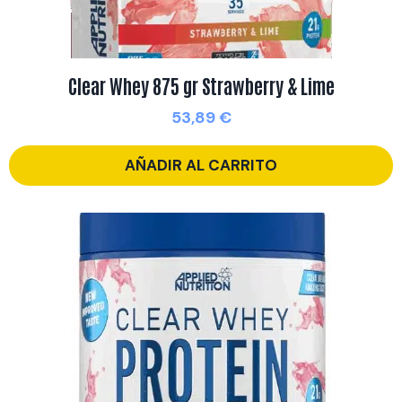
Clear Whey 875 gr Strawberry & Lime
53,89
€
AÑADIR AL CARRITO