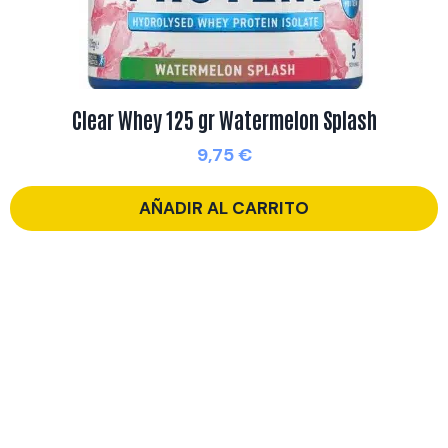
Clear Whey 125 gr Watermelon Splash
9,75
€
AÑADIR AL CARRITO
Contacto