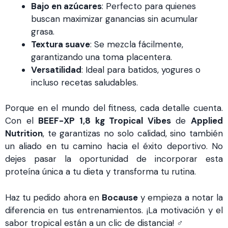
Bajo en azúcares
: Perfecto para quienes
buscan maximizar ganancias sin acumular
grasa.
Textura suave
: Se mezcla fácilmente,
garantizando una toma placentera.
Versatilidad
: Ideal para batidos, yogures o
incluso recetas saludables.
Porque en el mundo del fitness, cada detalle cuenta.
Con el
BEEF-XP 1,8 kg Tropical Vibes
de
Applied
Nutrition
, te garantizas no solo calidad, sino también
un aliado en tu camino hacia el éxito deportivo. No
dejes pasar la oportunidad de incorporar esta
proteína única a tu dieta y transforma tu rutina.
Haz tu pedido ahora en
Bocause
y empieza a notar la
diferencia en tus entrenamientos. ¡La motivación y el
sabor tropical están a un clic de distancia! ️‍♂️