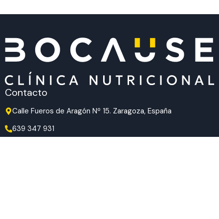
Contacto
Calle Fueros de Aragón Nº 15. Zaragoza, España
639 347 931
639 347 931
hola@bocause.com
Síguenos en redes
TikTok
Instagram
Facebook