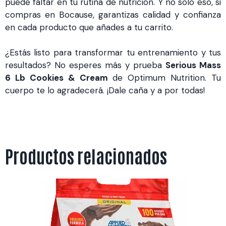
puede faltar en tu rutina de nutrición. Y no solo eso, si
compras en Bocause, garantizas calidad y confianza
en cada producto que añades a tu carrito.
¿Estás listo para transformar tu entrenamiento y tus
resultados? No esperes más y prueba
Serious Mass
6 Lb Cookies & Cream
de Optimum Nutrition. Tu
cuerpo te lo agradecerá. ¡Dale caña y a por todas!
Productos relacionados