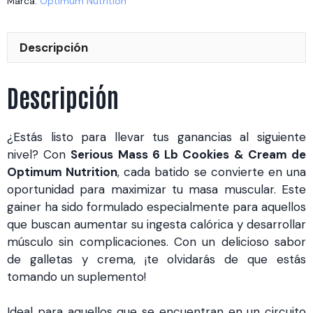
Marca:
Optimum Nutrition
Cream
(OPT6606)
Descripción
cantidad
Descripción
¿Estás listo para llevar tus ganancias al siguiente
nivel? Con
Serious Mass 6 Lb Cookies & Cream de
Optimum Nutrition
, cada batido se convierte en una
oportunidad para maximizar tu masa muscular. Este
gainer ha sido formulado especialmente para aquellos
que buscan aumentar su ingesta calórica y desarrollar
músculo sin complicaciones. Con un delicioso sabor
de galletas y crema, ¡te olvidarás de que estás
tomando un suplemento!
Ideal para aquellos que se encuentran en un circuito