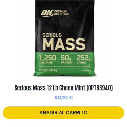
Serious Mass 12 Lb Choco Mint (OPT83940)
90,10
€
AÑADIR AL CARRITO