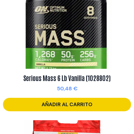
Serious Mass 6 Lb Vanilla (1028802)
50,48
€
AÑADIR AL CARRITO