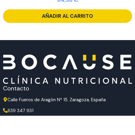
AÑADIR AL CARRITO
Contacto
Calle Fueros de Aragón Nº 15. Zaragoza, España
639 347 931
639 347 931
hola@bocause.com