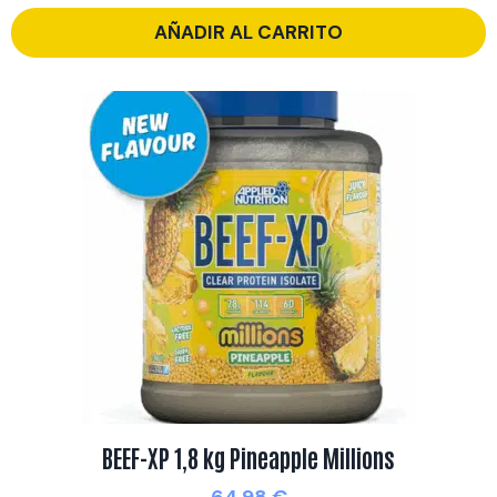
AÑADIR AL CARRITO
BEEF-XP 1,8 kg Pineapple Millions
64,98
€