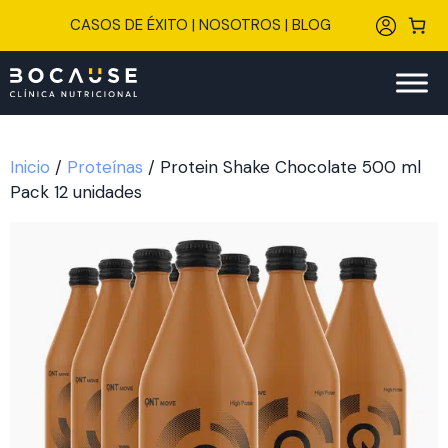
Saltar
CASOS DE ÉXITO
|
NOSOTROS
|
BLOG
al
contenido
Inicio
/
Proteínas
/ Protein Shake Chocolate 500 ml
Pack 12 unidades