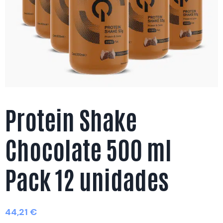
Protein Shake
Chocolate 500 ml
Pack 12 unidades
44,21
€