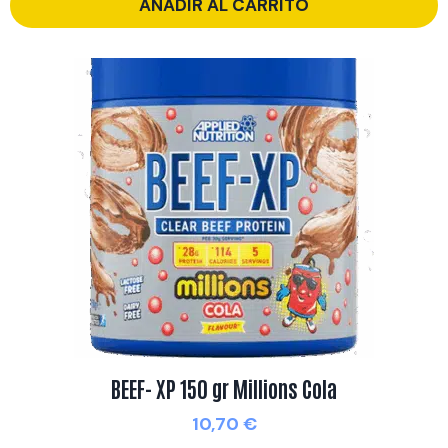
AÑADIR AL CARRITO
BEEF- XP 150 gr Millions Cola
10,70
€