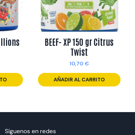
illions
BEEF- XP 150 gr Citrus
Twist
10,70
€
ITO
AÑADIR AL CARRITO
Síguenos en redes