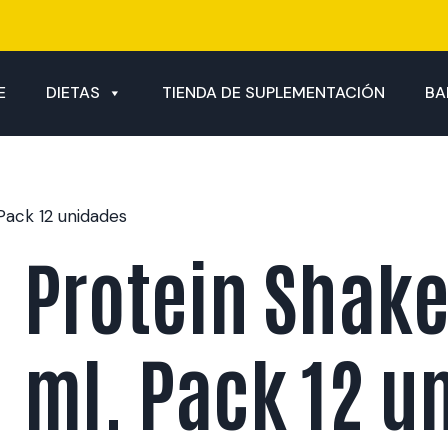
E
DIETAS
TIENDA DE SUPLEMENTACIÓN
BA
Pack 12 unidades
Protein Shak
ml. Pack 12 u