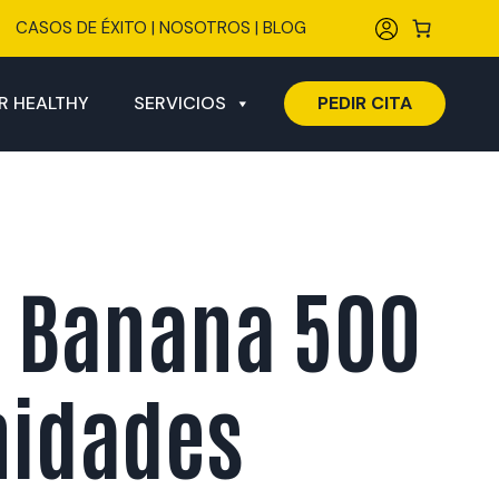
CASOS DE ÉXITO
|
NOSOTROS
|
BLOG
R HEALTHY
SERVICIOS
PEDIR CITA
e Banana 500
nidades