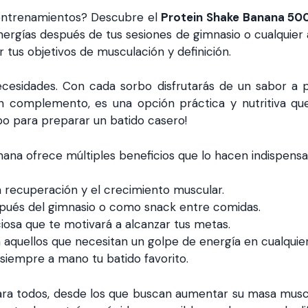
s entrenamientos? Descubre el
Protein Shake Banana 50
ergías después de tus sesiones de gimnasio o cualquier a
 tus objetivos de musculación y definición.
esidades. Con cada sorbo disfrutarás de un sabor a pl
n complemento, es una opción práctica y nutritiva que 
po para preparar un batido casero!
ana ofrece múltiples beneficios que lo hacen indispensab
 recuperación y el crecimiento muscular.
después del gimnasio o como snack entre comidas.
ciosa que te motivará a alcanzar tus metas.
 aquellos que necesitan un golpe de energía en cualqui
siempre a mano tu batido favorito.
ara todos, desde los que buscan aumentar su masa musc