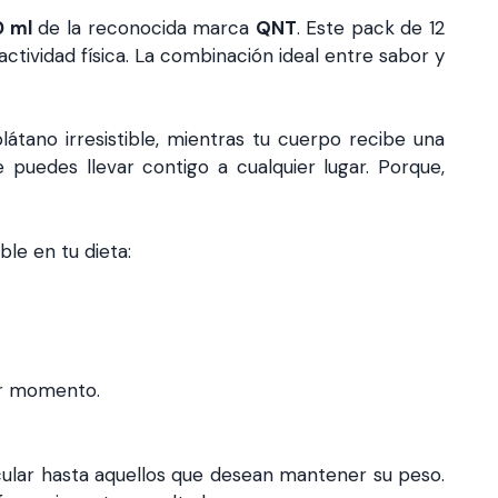
0 ml
de la reconocida marca
QNT
. Este pack de 12
ctividad física. La combinación ideal entre sabor y
átano irresistible, mientras tu cuerpo recibe una
puedes llevar contigo a cualquier lugar. Porque,
le en tu dieta:
er momento.
ular hasta aquellos que desean mantener su peso.