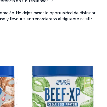
ncia en tus resultados. ️‍♂️
eración. No dejes pasar la oportunidad de disfrutar
e y lleva tus entrenamientos al siguiente nivel! ⚡