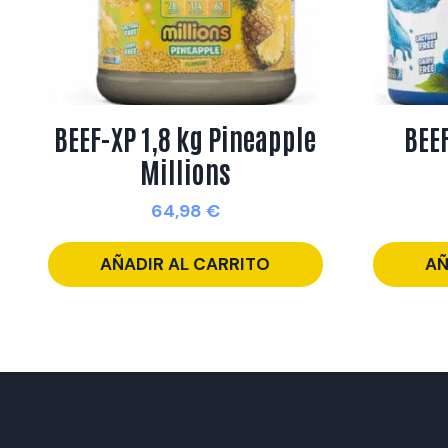
BEEF-XP 1,8 kg Pineapple
BEEF
Millions
64,98
€
AÑADIR AL CARRITO
AÑ