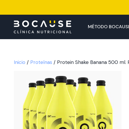
Saltar
al
contenido
MÉTODO BOCAUS
Inicio
/
Proteínas
/ Protein Shake Banana 500 ml. 