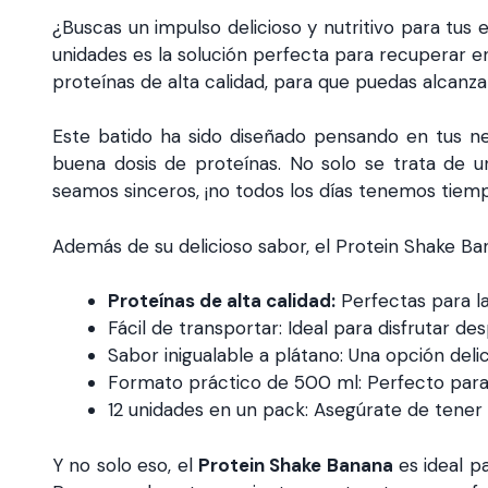
¿Buscas un impulso delicioso y nutritivo para tu
unidades es la solución perfecta para recuperar en
proteínas de alta calidad, para que puedas alcanzar
Este batido ha sido diseñado pensando en tus nec
buena dosis de proteínas. No solo se trata de u
seamos sinceros, ¡no todos los días tenemos tiem
Además de su delicioso sabor, el Protein Shake Ban
Proteínas de alta calidad:
Perfectas para la
Fácil de transportar: Ideal para disfrutar 
Sabor inigualable a plátano: Una opción deli
Formato práctico de 500 ml: Perfecto para
12 unidades en un pack: Asegúrate de tener 
Y no solo eso, el
Protein Shake Banana
es ideal p