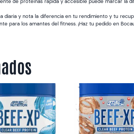
e de proteínas rápida y accesible puede marcar la difere
a diaria y nota la diferencia en tu rendimiento y tu recup
e para los amantes del fitness. ¡Haz tu pedido en Bocaus
nados