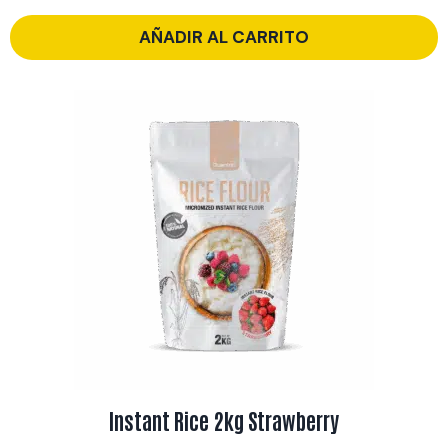
AÑADIR AL CARRITO
Instant Rice 2kg Strawberry