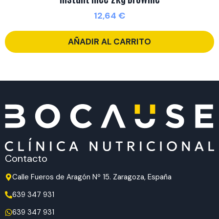
12,64
€
AÑADIR AL CARRITO
Contacto
Calle Fueros de Aragón Nº 15. Zaragoza, España
639 347 931
639 347 931