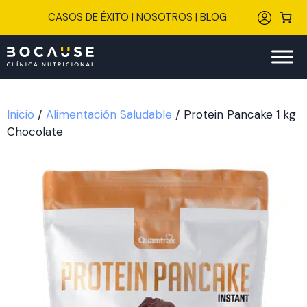
Saltar
CASOS DE ÉXITO
|
NOSOTROS
|
BLOG
al
contenido
Inicio
/
Alimentación Saludable
/ Protein Pancake 1 kg
Chocolate