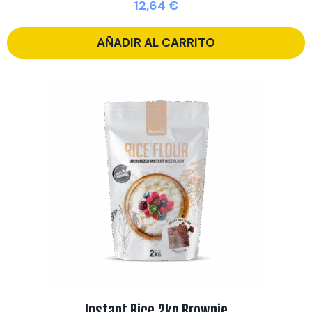
12,64
€
AÑADIR AL CARRITO
Instant Rice 2kg Brownie