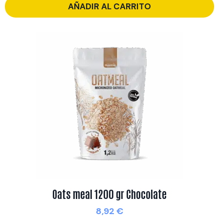
AÑADIR AL CARRITO
Oats meal 1200 gr Chocolate
8,92
€