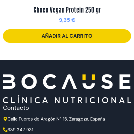
Choco Vegan Protein 250 gr
9,35
€
AÑADIR AL CARRITO
Contacto
Calle Fueros de Aragón Nº 15. Zaragoza, España
639 347 931