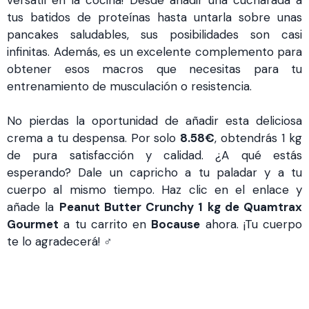
tus batidos de proteínas hasta untarla sobre unas
pancakes saludables, sus posibilidades son casi
infinitas. Además, es un excelente complemento para
obtener esos macros que necesitas para tu
entrenamiento de musculación o resistencia.
No pierdas la oportunidad de añadir esta deliciosa
crema a tu despensa. Por solo
8.58€
, obtendrás 1 kg
de pura satisfacción y calidad. ¿A qué estás
esperando? Dale un capricho a tu paladar y a tu
cuerpo al mismo tiempo. Haz clic en el enlace y
añade la
Peanut Butter Crunchy 1 kg de Quamtrax
Gourmet
a tu carrito en
Bocause
ahora. ¡Tu cuerpo
te lo agradecerá! ️‍♂️