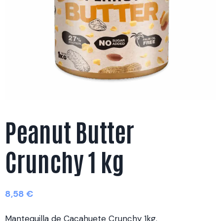
Peanut Butter
Crunchy 1 kg
8,58
€
Mantequilla de Cacahuete Crunchy 1kg.