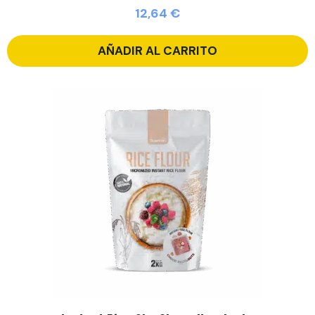
12,64
€
AÑADIR AL CARRITO