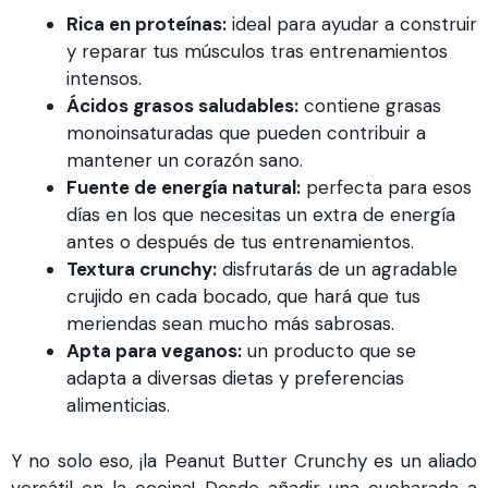
Rica en proteínas:
ideal para ayudar a construir
y reparar tus músculos tras entrenamientos
intensos.
Ácidos grasos saludables:
contiene grasas
monoinsaturadas que pueden contribuir a
mantener un corazón sano.
Fuente de energía natural:
perfecta para esos
días en los que necesitas un extra de energía
antes o después de tus entrenamientos.
Textura crunchy:
disfrutarás de un agradable
crujido en cada bocado, que hará que tus
meriendas sean mucho más sabrosas.
Apta para veganos:
un producto que se
adapta a diversas dietas y preferencias
alimenticias.
Y no solo eso, ¡la Peanut Butter Crunchy es un aliado
versátil en la cocina! Desde añadir una cucharada a