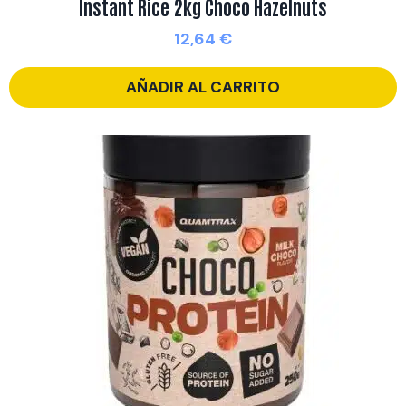
Instant Rice 2kg Choco Hazelnuts
12,64
€
AÑADIR AL CARRITO