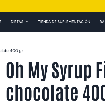
E
DIETAS
TIENDA DE SUPLEMENTACIÓN
BA
olate 400 gr
Oh My Syrup F
chocolate 400