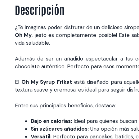
Descripción
¿Te imaginas poder disfrutar de un delicioso sirop
Oh My
, ¡esto es completamente posible! Este sab
vida saludable.
Además de ser un añadido espectacular a tus co
chocolate auténtico. Perfecto para esos momentos 
El
Oh My Syrup Fitkat
está diseñado para aquello
textura suave y cremosa, es ideal para seguir disf
Entre sus principales beneficios, destaca:
Bajo en calorías:
Ideal para quienes buscan c
Sin azúcares añadidos:
Una opción más salud
Versátil:
Perfecto para pancakes, batidos, 