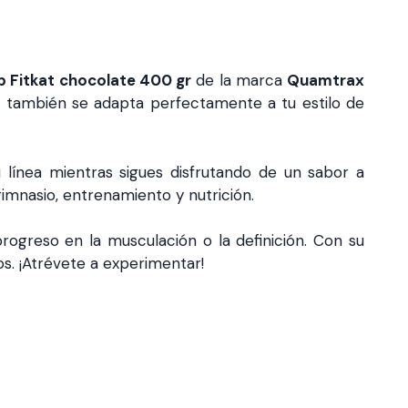
 Fitkat chocolate 400 gr
de la marca
Quamtrax
ue también se adapta perfectamente a tu estilo de
línea mientras sigues disfrutando de un sabor a
imnasio, entrenamiento y nutrición.
progreso en la musculación o la definición. Con su
os. ¡Atrévete a experimentar!