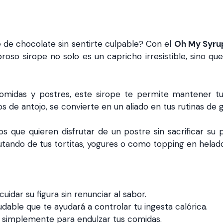
e de chocolate sin sentirte culpable? Con el
Oh My Syrup
roso sirope no solo es un capricho irresistible, sino q
midas y postres, este sirope te permite mantener tu 
de antojo, se convierte en un aliado en tus rutinas de g
s que quieren disfrutar de un postre sin sacrificar su 
rutando de tus tortitas, yogures o como topping en helad
uidar su figura sin renunciar al sabor.
able que te ayudará a controlar tu ingesta calórica.
o simplemente para endulzar tus comidas.