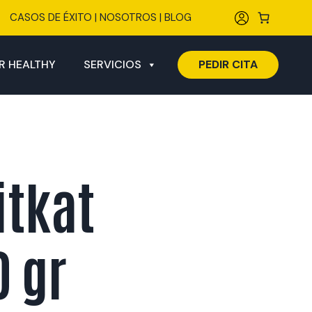
CASOS DE ÉXITO
|
NOSOTROS
|
BLOG
R HEALTHY
SERVICIOS
PEDIR CITA
itkat
 gr