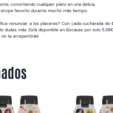
ente, convirtiendo cualquier plato en una delicia.
u sirope favorito durante mucho más tiempo.
gnifica renunciar a los placeres? Con cada cucharada de
o lo dudes más. Está disponible en Bocause por solo 5.38€
 no te arrepentirás!
nados