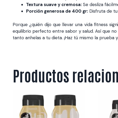
Textura suave y cremosa:
Se desliza fácilm
Porción generosa de 400 gr:
Disfruta de t
Porque ¿quién dijo que llevar una vida fitness si
equilibrio perfecto entre sabor y salud. Así que n
tanto anhelas a tu dieta. ¡Haz tú mismo la prueba y
Productos relacio