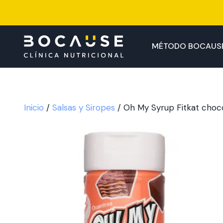
Saltar
al
contenido
MÉTODO BOCAUS
Inicio
/
Salsas y Siropes
/ Oh My Syrup Fitkat choc