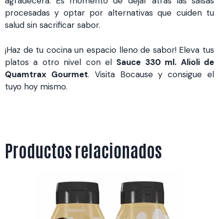
agradecerá. Es momento de dejar atrás las salsas
procesadas y optar por alternativas que cuiden tu
salud sin sacrificar sabor.
¡Haz de tu cocina un espacio lleno de sabor! Eleva tus
platos a otro nivel con el
Sauce 330 ml. Alioli de
Quamtrax Gourmet
. Visita Bocause y consigue el
tuyo hoy mismo.
Productos relacionados