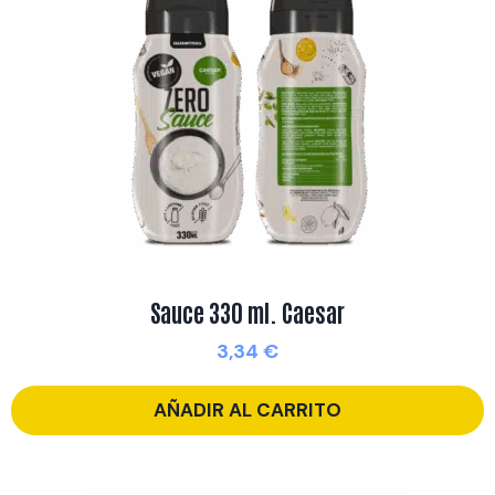
Sauce 330 ml. Caesar
3,34
€
AÑADIR AL CARRITO