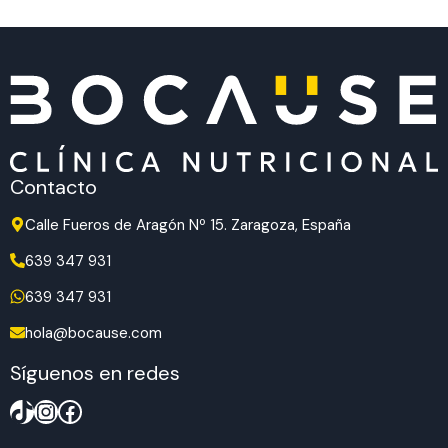
Contacto
Calle Fueros de Aragón Nº 15. Zaragoza, España
639 347 931
639 347 931
hola@bocause.com
Síguenos en redes
TikTok
Instagram
Facebook