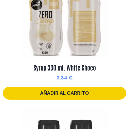
Syrup 330 ml. White Choco
3,34
€
AÑADIR AL CARRITO