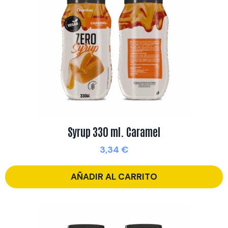
Syrup 330 ml. Caramel
3,34
€
AÑADIR AL CARRITO