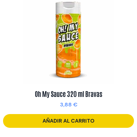
Oh My Sauce 320 ml Bravas
3,88
€
AÑADIR AL CARRITO