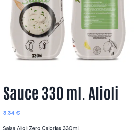
Sauce 330 ml. Alioli
3,34
€
Salsa Alioli Zero Calorías 330ml.