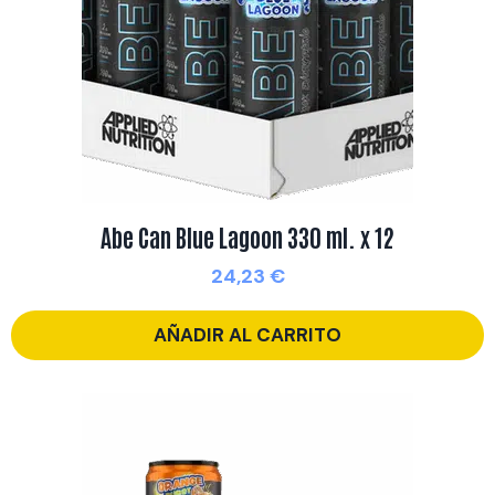
Abe Can Blue Lagoon 330 ml. x 12
24,23
€
AÑADIR AL CARRITO