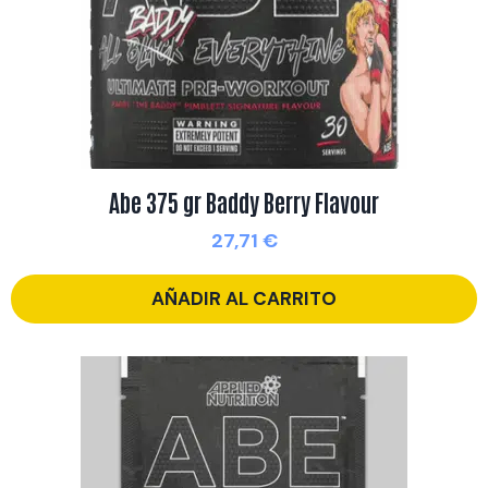
Abe 375 gr Baddy Berry Flavour
27,71
€
AÑADIR AL CARRITO