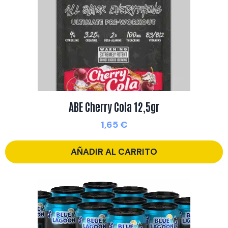
ABE Cherry Cola 12,5gr
1,65
€
AÑADIR AL CARRITO