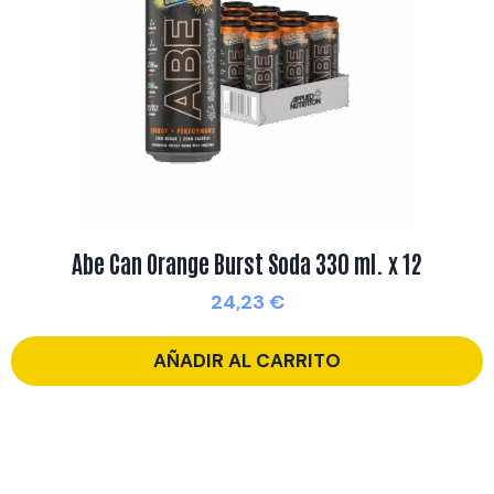
Abe Can Orange Burst Soda 330 ml. x 12
24,23
€
AÑADIR AL CARRITO