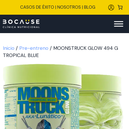
Saltar
CASOS DE ÉXITO
|
NOSOTROS
|
BLOG
al
contenido
Inicio
/
Pre-entreno
/ MOONSTRUCK GLOW 494 G
TROPICAL BLUE