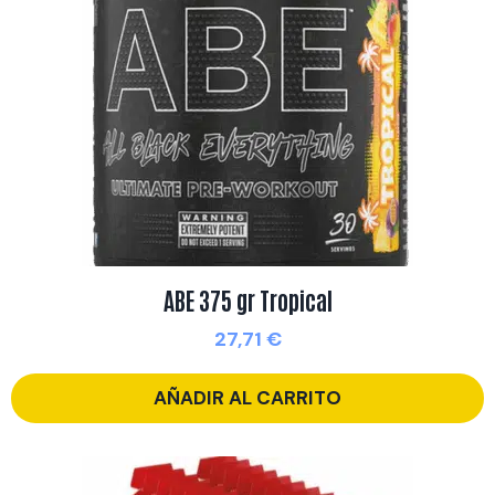
ABE 375 gr Tropical
27,71
€
AÑADIR AL CARRITO