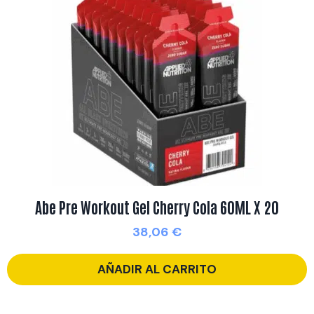
Abe Pre Workout Gel Cherry Cola 60ML X 20
38,06
€
AÑADIR AL CARRITO