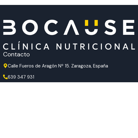
Contacto
Calle Fueros de Aragón Nº 15. Zaragoza, España
639 347 931
639 347 931
hola@bocause.com
Síguenos en redes
TikTok
Instagram
Facebook