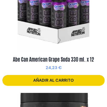
Abe Can American Grape Soda 330 ml. x 12
24,23
€
AÑADIR AL CARRITO