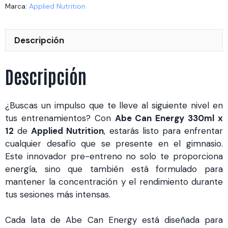
12
Marca:
Applied Nutrition
cantidad
Descripción
Descripción
¿Buscas un impulso que te lleve al siguiente nivel en
tus entrenamientos? Con
Abe Can Energy 330ml x
12
de
Applied Nutrition
, estarás listo para enfrentar
cualquier desafío que se presente en el gimnasio.
Este innovador pre-entreno no solo te proporciona
energía, sino que también está formulado para
mantener la concentración y el rendimiento durante
tus sesiones más intensas.
Cada lata de Abe Can Energy está diseñada para