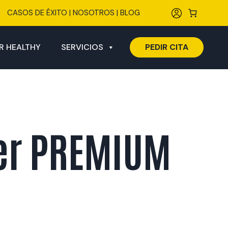
CASOS DE ÉXITO
|
NOSOTROS
|
BLOG
R HEALTHY
SERVICIOS
PEDIR CITA
er PREMIUM