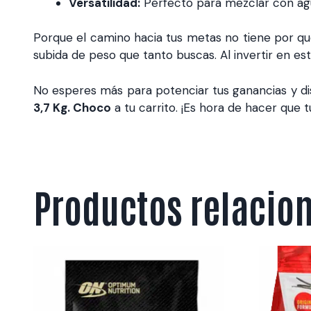
Versatilidad:
Perfecto para mezclar con agua
Porque el camino hacia tus metas no tiene por qué
subida de peso que tanto buscas. Al invertir en est
No esperes más para potenciar tus ganancias y dis
3,7 Kg. Choco
a tu carrito. ¡Es hora de hacer que tu
Productos relacio