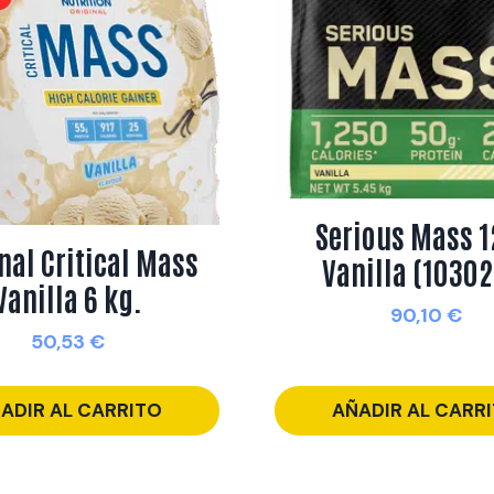
Serious Mass 1
nal Critical Mass
Vanilla (10302
Vanilla 6 kg.
90,10
€
50,53
€
ADIR AL CARRITO
AÑADIR AL CARR