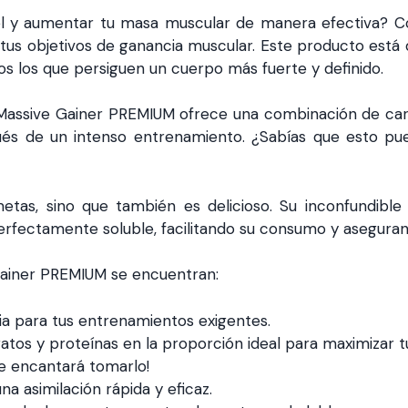
ivel y aumentar tu masa muscular de manera efectiva? 
ar tus objetivos de ganancia muscular. Este producto es
odos los que persiguen un cuerpo más fuerte y definido.
o. Massive Gainer PREMIUM ofrece una combinación de car
és de un intenso entrenamiento. ¿Sabías que esto pue
metas, sino que también es delicioso. Su inconfundibl
erfectamente soluble, facilitando su consumo y aseguran
Gainer PREMIUM se encuentran:
ia para tus entrenamientos exigentes.
tos y proteínas en la proporción ideal para maximizar t
¡te encantará tomarlo!
a asimilación rápida y eficaz.