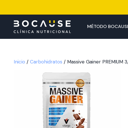
Saltar
al
contenido
MÉTODO BOCAUS
Inicio
/
Carbohidratos
/ Massive Gainer PREMIUM 3