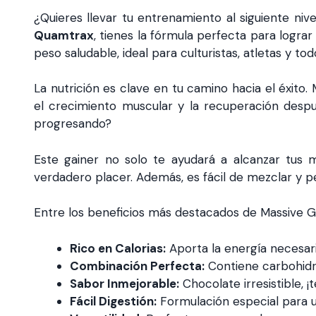
¿Quieres llevar tu entrenamiento al siguiente n
Quamtrax
, tienes la fórmula perfecta para logr
peso saludable, ideal para culturistas, atletas y t
La nutrición es clave en tu camino hacia el éxit
el crecimiento muscular y la recuperación despu
progresando?
Este gainer no solo te ayudará a alcanzar tus 
verdadero placer. Además, es fácil de mezclar y p
Entre los beneficios más destacados de Massive 
Rico en Calorias:
Aporta la energía necesar
Combinación Perfecta:
Contiene carbohidra
Sabor Inmejorable:
Chocolate irresistible, 
Fácil Digestión:
Formulación especial para un