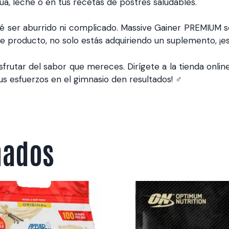
, leche o en tus recetas de postres saludables.
 ser aburrido ni complicado. Massive Gainer PREMIUM se 
e producto, no solo estás adquiriendo un suplemento, ¡está
frutar del sabor que mereces. Dirígete a la tienda onli
s esfuerzos en el gimnasio den resultados! ️‍♂️
nados