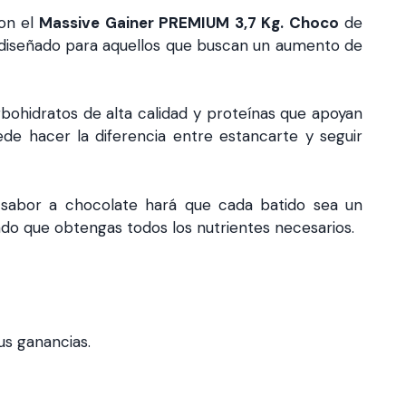
Con el
Massive Gainer PREMIUM 3,7 Kg. Choco
de
tá diseñado para aquellos que buscan un aumento de
bohidratos de alta calidad y proteínas que apoyan
de hacer la diferencia entre estancarte y seguir
e sabor a chocolate hará que cada batido sea un
do que obtengas todos los nutrientes necesarios.
us ganancias.