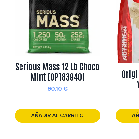
Serious Mass 12 Lb Choco
Origi
Mint (OPT83940)
90,10
€
AÑADIR AL CARRITO
AÑ