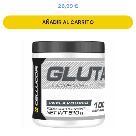
26,99
€
AÑADIR AL CARRITO