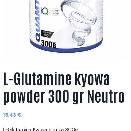
L-Glutamine kyowa
powder 300 gr Neutro
15,43
€
L-Glutamina Kyowa neutra 300g.