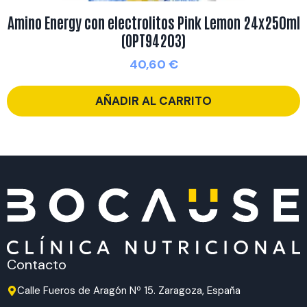
Amino Energy con electrolitos Pink Lemon 24x250ml
(OPT94203)
40,60
€
AÑADIR AL CARRITO
Contacto
Calle Fueros de Aragón Nº 15. Zaragoza, España