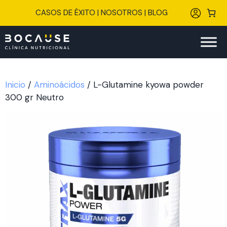
Saltar
CASOS DE ÉXITO
|
NOSOTROS
|
BLOG
al
contenido
Inicio
/
Aminoácidos
/ L-Glutamine kyowa powder
300 gr Neutro