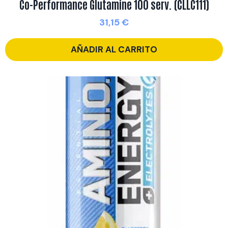
Co-Performance Glutamine 100 serv. (CLLC111)
31,15
€
AÑADIR AL CARRITO