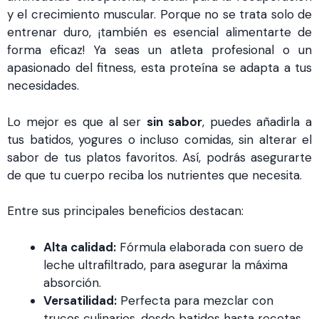
y el crecimiento muscular. Porque no se trata solo de
entrenar duro, ¡también es esencial alimentarte de
forma eficaz! Ya seas un atleta profesional o un
apasionado del fitness, esta proteína se adapta a tus
necesidades.
Lo mejor es que al ser
sin sabor
, puedes añadirla a
tus batidos, yogures o incluso comidas, sin alterar el
sabor de tus platos favoritos. Así, podrás asegurarte
de que tu cuerpo reciba los nutrientes que necesita.
Entre sus principales beneficios destacan:
Alta calidad:
Fórmula elaborada con suero de
leche ultrafiltrado, para asegurar la máxima
absorción.
Versatilidad:
Perfecta para mezclar con
trucos culinarios, desde batidos hasta recetas