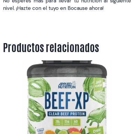
No esperes más para llevar tu nutrición al siguiente
nivel. ¡Hazte con el tuyo en Bocause ahora!
Productos relacionados