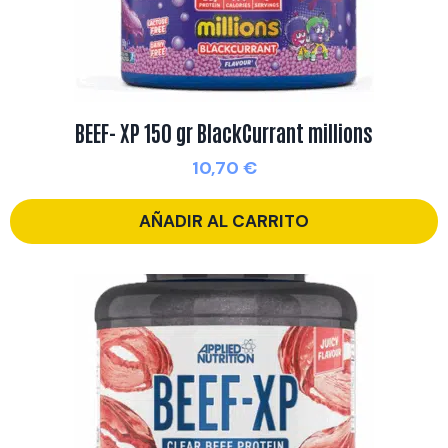
BEEF- XP 150 gr BlackCurrant millions
10,70
€
AÑADIR AL CARRITO