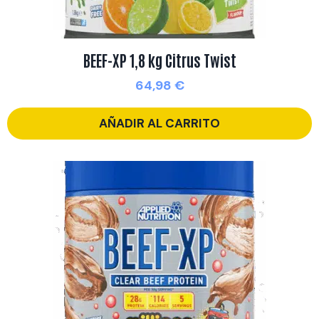
BEEF-XP 1,8 kg Citrus Twist
64,98
€
AÑADIR AL CARRITO