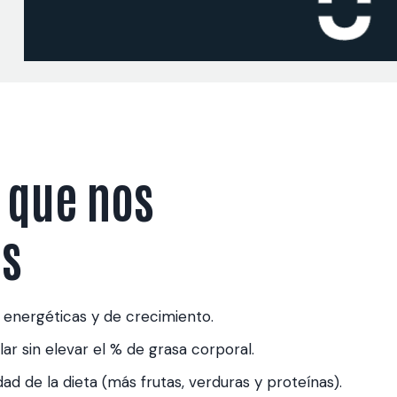
 que nos
s
 energéticas y de crecimiento.
 sin elevar el % de grasa corporal.
dad de la dieta (más frutas, verduras y proteínas).