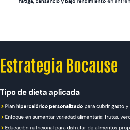
fatiga, cansancio y bajo rendimiento
en entren
Estrategia Bocause
Tipo de dieta aplicada
Plan
hipercalórico personalizado
para cubrir gasto y
Enfoque en aumentar variedad alimentaria: frutas, verd
Educación nutricional para disfrutar de alimentos prop