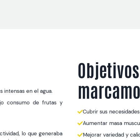
a
Objetivos
marcamo
 intensas en el agua.
ajo consumo de frutas y
Cubrir sus necesidades
Aumentar masa muscular
actividad, lo que generaba
Mejorar variedad y cali