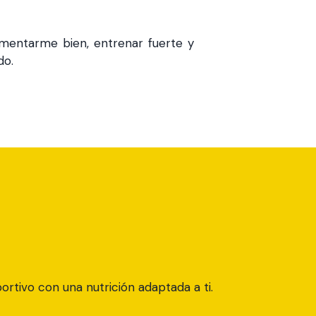
mentarme bien, entrenar fuerte y
do.
tivo con una nutrición adaptada a ti.