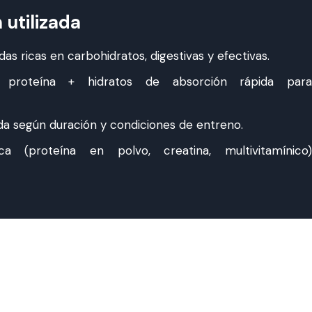
utilizada
as ricas en carbohidratos, digestivas y efectivas.
proteína + hidratos de absorción rápida para
da según duración y condiciones de entreno.
ca (proteína en polvo, creatina, multivitamínico)