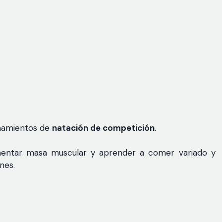
enamientos de
natación de competición
.
umentar masa muscular y aprender a comer variado y
nes.