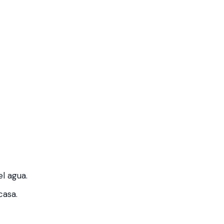
l agua.
casa.