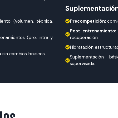
Suplementación 
ento (volumen, técnica,
Precompetición:
comid
Post-entrenamiento:
enamientos (pre, intra y
recuperación.
Hidratación estructura
 sin cambios bruscos.
Suplementación bási
supervisada.
dos