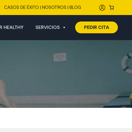
CASOS DE ÉXITO
|
NOSOTROS
|
BLOG
R HEALTHY
SERVICIOS
PEDIR CITA