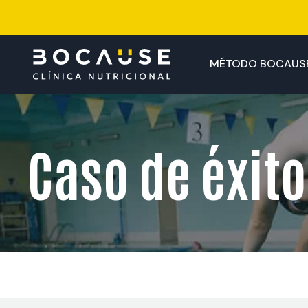
Saltar
al
contenido
MÉTODO BOCAUS
Caso de éxito