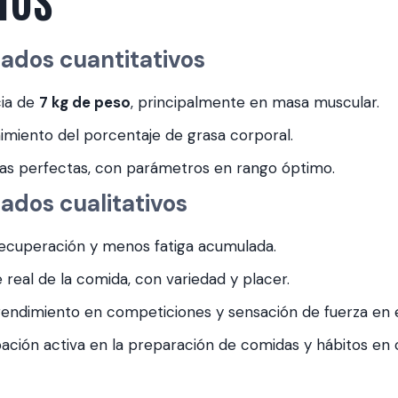
tados cuantitativos
ia de
7 kg de peso
, principalmente en masa muscular.
miento del porcentaje de grasa corporal.
cas perfectas, con parámetros en rango óptimo.
ados cualitativos
ecuperación y menos fatiga acumulada.
e real de la comida, con variedad y placer.
endimiento en competiciones y sensación de fuerza en e
pación activa en la preparación de comidas y hábitos en 