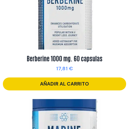
Berberine 1000 mg. 60 capsulas
17,81
€
AÑADIR AL CARRITO