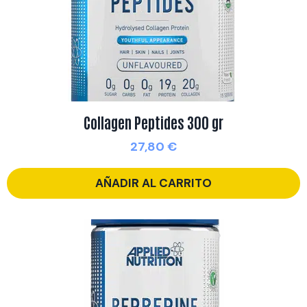
Collagen Peptides 300 gr
27,80
€
AÑADIR AL CARRITO