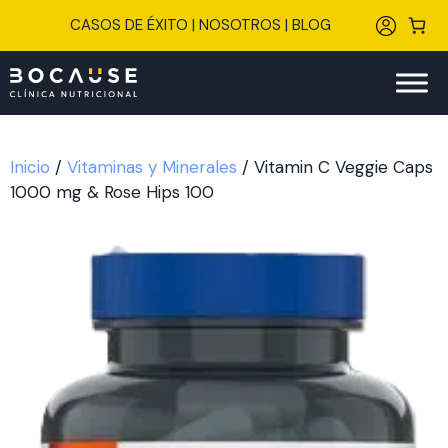
Saltar
CASOS DE ÉXITO
|
NOSOTROS
|
BLOG
al
contenido
Inicio
/
Vitaminas y Minerales
/ Vitamin C Veggie Caps
1000 mg & Rose Hips 100