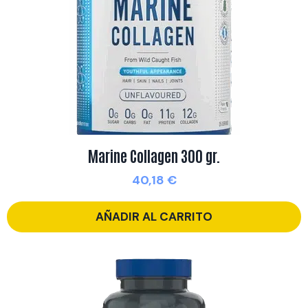
Marine Collagen 300 gr.
40,18
€
AÑADIR AL CARRITO