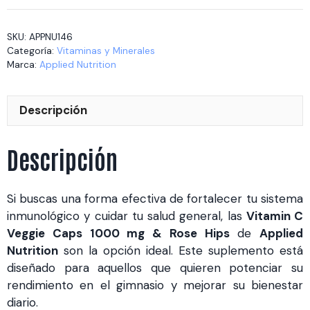
Veggie
Caps
SKU:
APPNU146
1000
Categoría:
Vitaminas y Minerales
mg
Marca:
Applied Nutrition
&
Rose
Descripción
Hips
100
cantidad
Descripción
Si buscas una forma efectiva de fortalecer tu sistema
inmunológico y cuidar tu salud general, las
Vitamin C
Veggie Caps 1000 mg & Rose Hips
de
Applied
Nutrition
son la opción ideal. Este suplemento está
diseñado para aquellos que quieren potenciar su
rendimiento en el gimnasio y mejorar su bienestar
diario.