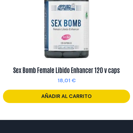
Sex Bomb Female Libido Enhancer 120 v caps
18,01
€
AÑADIR AL CARRITO