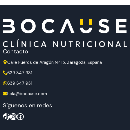
Contacto
Calle Fueros de Aragón Nº 15. Zaragoza, España
639 347 931
639 347 931
hola@bocause.com
Síguenos en redes
TikTok
Instagram
Facebook