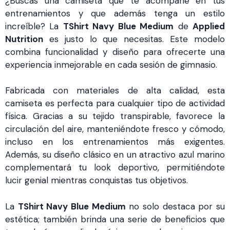
¿Buscas una camiseta que te acompañe en tus
entrenamientos y que además tenga un estilo
increíble? La
TShirt Navy Blue Medium
de
Applied
Nutrition
es justo lo que necesitas. Este modelo
combina funcionalidad y diseño para ofrecerte una
experiencia inmejorable en cada sesión de gimnasio.
Fabricada con materiales de alta calidad, esta
camiseta es perfecta para cualquier tipo de actividad
física. Gracias a su tejido transpirable, favorece la
circulación del aire, manteniéndote fresco y cómodo,
incluso en los entrenamientos más exigentes.
Además, su diseño clásico en un atractivo azul marino
complementará tu look deportivo, permitiéndote
lucir genial mientras conquistas tus objetivos.
La
TShirt Navy Blue Medium
no solo destaca por su
estética; también brinda una serie de beneficios que