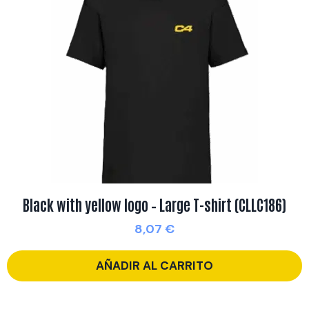
Black with yellow logo – Large T-shirt (CLLC186)
8,07
€
AÑADIR AL CARRITO