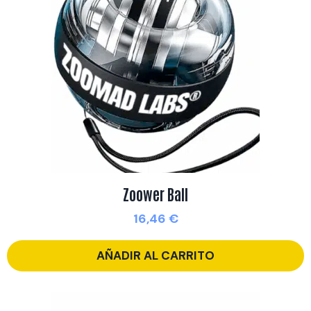
Zoower Ball
16,46
€
AÑADIR AL CARRITO