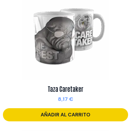
Taza Caretaker
8,17
€
AÑADIR AL CARRITO