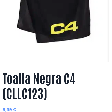
Toalla Negra C4
(CLLC123)
6,59
€