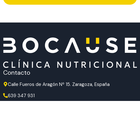
Contacto
Calle Fueros de Aragón Nº 15. Zaragoza, España
639 347 931
639 347 931
hola@bocause.com
Síguenos en redes