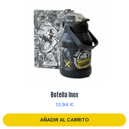
Botella Inox
13,94
€
AÑADIR AL CARRITO