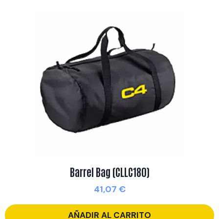
Barrel Bag (CLLC180)
41,07
€
AÑADIR AL CARRITO