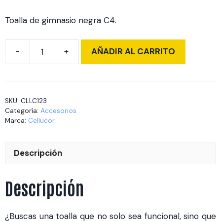
Toalla de gimnasio negra C4.
AÑADIR AL CARRITO
Toalla
Negra
C4
(CLLC123)
SKU:
CLLC123
cantidad
Categoría:
Accesorios
Marca:
Cellucor
Descripción
Descripción
¿Buscas una toalla que no solo sea funcional, sino que