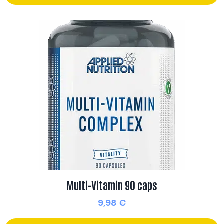
Multi-Vitamin 90 caps
9,98
€