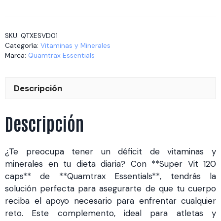
vit
120
caps
SKU:
QTXESVD01
cantidad
Categoría:
Vitaminas y Minerales
Marca:
Quamtrax Essentials
Descripción
Descripción
¿Te preocupa tener un déficit de vitaminas y
minerales en tu dieta diaria? Con **Super Vit 120
caps** de **Quamtrax Essentials**, tendrás la
solución perfecta para asegurarte de que tu cuerpo
reciba el apoyo necesario para enfrentar cualquier
reto. Este complemento, ideal para atletas y