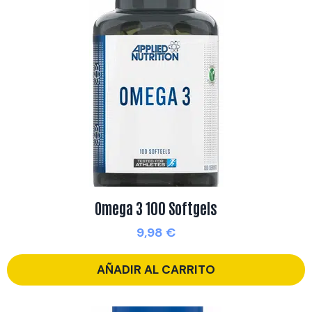
Omega 3 100 Softgels
9,98
€
AÑADIR AL CARRITO