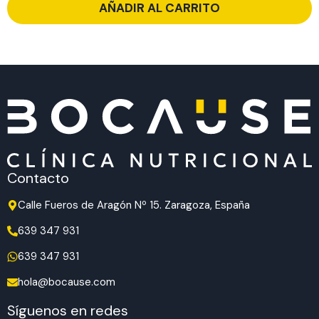
AÑADIR AL CARRITO
Contacto
Calle Fueros de Aragón Nº 15. Zaragoza, España
639 347 931
639 347 931
hola@bocause.com
Síguenos en redes