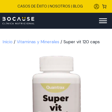
Saltar
CASOS DE ÉXITO
|
NOSOTROS
|
BLOG
al
contenido
Inicio
/
Vitaminas y Minerales
/ Super vit 120 caps