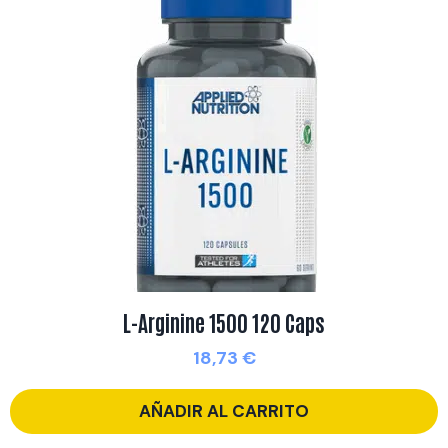
L-Arginine 1500 120 Caps
18,73
€
AÑADIR AL CARRITO