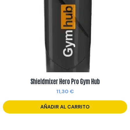
Shieldmixer Hero Pro Gym Hub
11,30
€
AÑADIR AL CARRITO