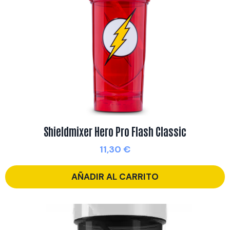
Shieldmixer Hero Pro Flash Classic
11,30
€
AÑADIR AL CARRITO