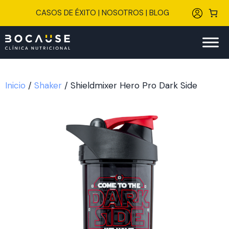
Saltar
CASOS DE ÉXITO
|
NOSOTROS
|
BLOG
al
contenido
Inicio
/
Shaker
/ Shieldmixer Hero Pro Dark Side