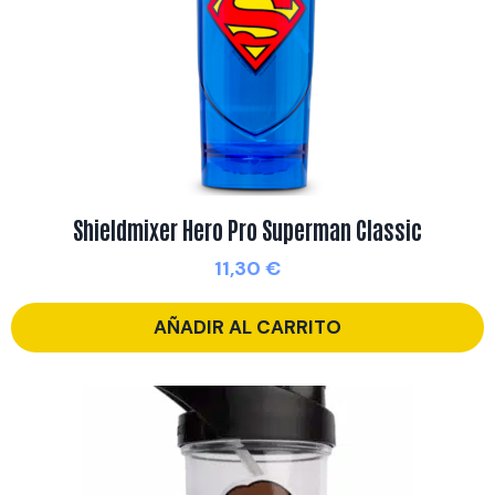
Shieldmixer Hero Pro Superman Classic
11,30
€
AÑADIR AL CARRITO