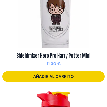
Shieldmixer Hero Pro Harry Potter Mini
11,30
€
AÑADIR AL CARRITO