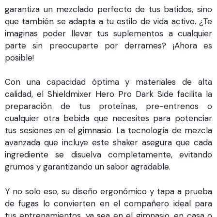
garantiza un mezclado perfecto de tus batidos, sino
que también se adapta a tu estilo de vida activo. ¿Te
imaginas poder llevar tus suplementos a cualquier
parte sin preocuparte por derrames? ¡Ahora es
posible!
Con una capacidad óptima y materiales de alta
calidad, el Shieldmixer Hero Pro Dark Side facilita la
preparación de tus proteínas, pre-entrenos o
cualquier otra bebida que necesites para potenciar
tus sesiones en el gimnasio. La tecnología de mezcla
avanzada que incluye este shaker asegura que cada
ingrediente se disuelva completamente, evitando
grumos y garantizando un sabor agradable.
Y no solo eso, su diseño ergonómico y tapa a prueba
de fugas lo convierten en el compañero ideal para
tus entrenamientos, ya sea en el gimnasio, en casa o