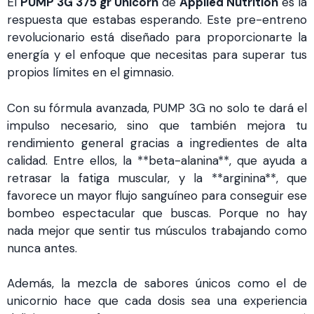
El
PUMP 3G 375 gr Unicorn
de
Applied Nutrition
es la
respuesta que estabas esperando. Este pre-entreno
revolucionario está diseñado para proporcionarte la
energía y el enfoque que necesitas para superar tus
propios límites en el gimnasio.
Con su fórmula avanzada, PUMP 3G no solo te dará el
impulso necesario, sino que también mejora tu
rendimiento general gracias a ingredientes de alta
calidad. Entre ellos, la **beta-alanina**, que ayuda a
retrasar la fatiga muscular, y la **arginina**, que
favorece un mayor flujo sanguíneo para conseguir ese
bombeo espectacular que buscas. Porque no hay
nada mejor que sentir tus músculos trabajando como
nunca antes.
Además, la mezcla de sabores únicos como el de
unicornio hace que cada dosis sea una experiencia