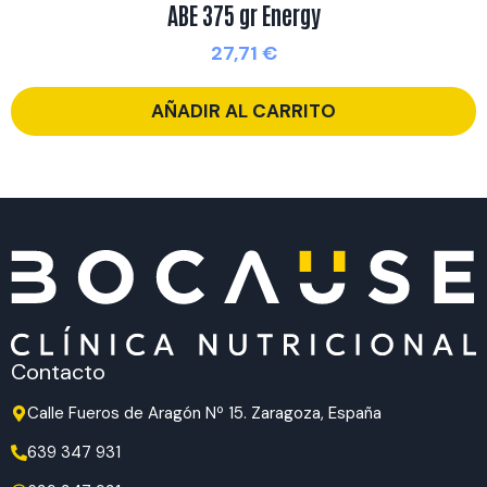
ABE 375 gr Energy
27,71
€
AÑADIR AL CARRITO
Contacto
Calle Fueros de Aragón Nº 15. Zaragoza, España
639 347 931