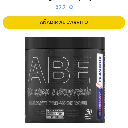
27,71
€
AÑADIR AL CARRITO