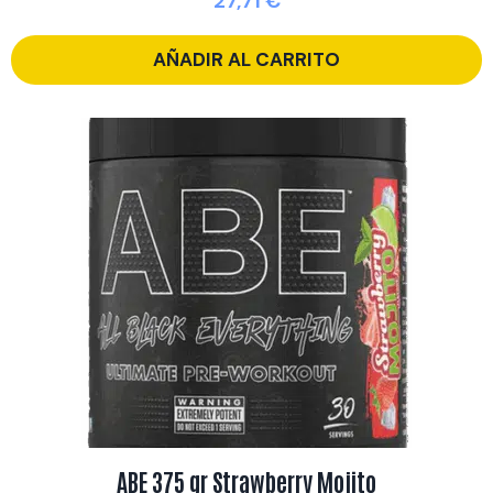
27,71
€
AÑADIR AL CARRITO
ABE 375 gr Strawberry Mojito