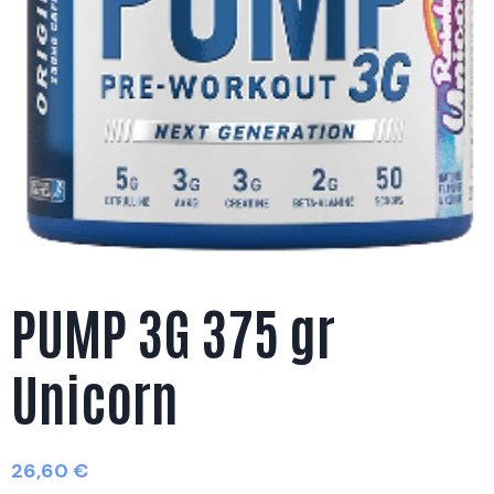
PUMP 3G 375 gr
Unicorn
26,60
€