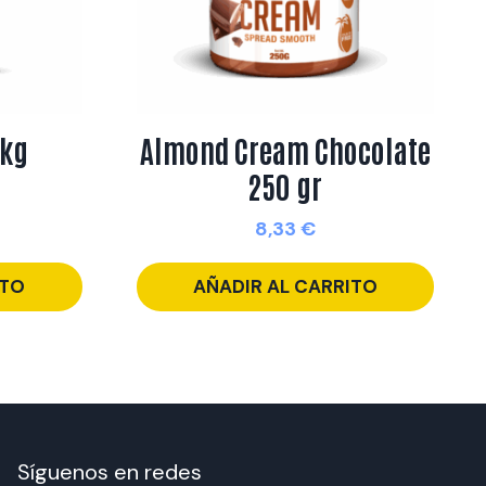
2kg
Almond Cream Chocolate
e
250 gr
8,33
€
ITO
AÑADIR AL CARRITO
Síguenos en redes