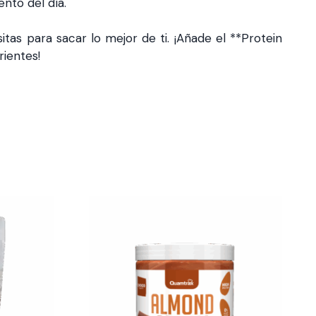
nto del día.
tas para sacar lo mejor de ti. ¡Añade el **Protein
rientes!