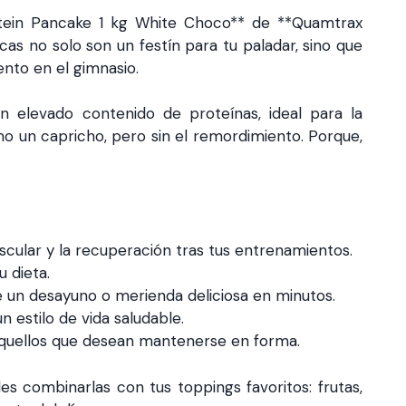
rotein Pancake 1 kg White Choco** de **Quamtrax
as no solo son un festín para tu paladar, sino que
nto en el gimnasio.
un elevado contenido de proteínas, ideal para la
mo un capricho, pero sin el remordimiento. Porque,
cular y la recuperación tras tus entrenamientos.
 dieta.
e un desayuno o merienda deliciosa en minutos.
 estilo de vida saludable.
quellos que desean mantenerse en forma.
s combinarlas con tus toppings favoritos: frutas,