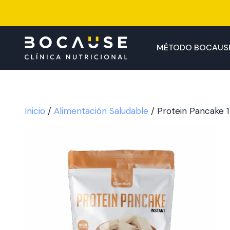
Saltar
al
contenido
MÉTODO BOCAUS
Inicio
/
Alimentación Saludable
/ Protein Pancake 