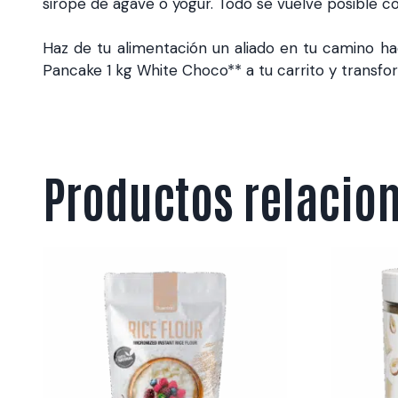
sirope de agave o yogur. Todo se vuelve posible co
Haz de tu alimentación un aliado en tu camino hac
Pancake 1 kg White Choco** a tu carrito y transfo
Productos relacio