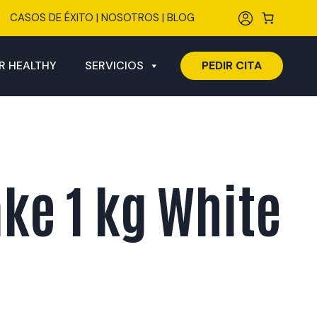
CASOS DE ÉXITO
|
NOSOTROS
|
BLOG
R HEALTHY
SERVICIOS
PEDIR CITA
ke 1 kg White