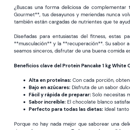
¿Buscas una forma deliciosa de complementar tu
Gourmet**, tus desayunos y meriendas nunca volver
también están cargadas de nutrientes que te ayud
Diseñadas para entusiastas del fitness, estas p
**musculación** y la **recuperación**. Su sabor a
seamos sinceros, disfrutar de una buena comida e
Beneficios clave del Protein Pancake 1 kg White 
Alta en proteínas:
Con cada porción, obtend
Bajo en azúcares:
Disfruta de un sabor dulc
Fácil y rápida de preparar:
Solo necesitas m
Sabor increíble:
El chocolate blanco satisfa
Perfecto para todas las dietas:
Ideal tant
Porque no hay nada mejor que saborear una delici