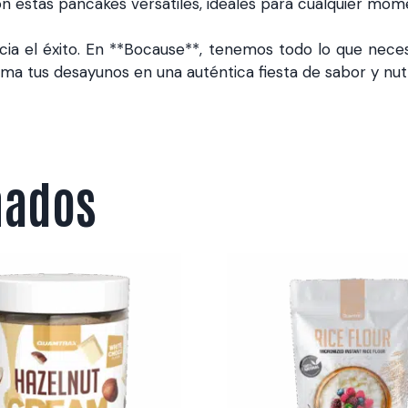
n estas pancakes versátiles, ideales para cualquier mome
ia el éxito. En **Bocause**, tenemos todo lo que necesi
rma tus desayunos en una auténtica fiesta de sabor y nut
nados