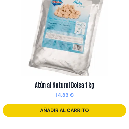
Atún al Natural Bolsa 1 kg
14,33
€
AÑADIR AL CARRITO