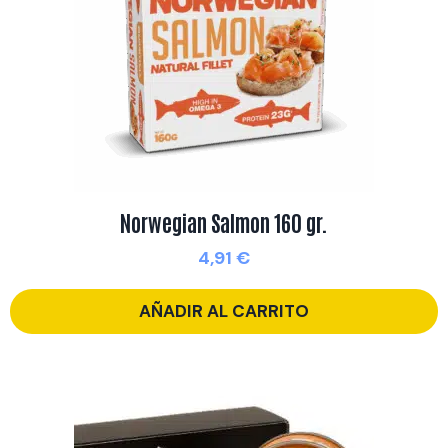
Norwegian Salmon 160 gr.
4,91
€
AÑADIR AL CARRITO