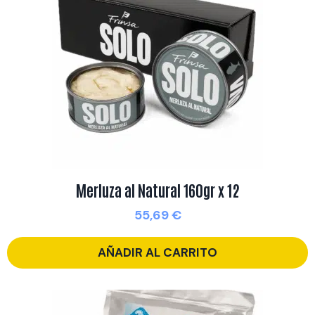
Merluza al Natural 160gr x 12
55,69
€
AÑADIR AL CARRITO