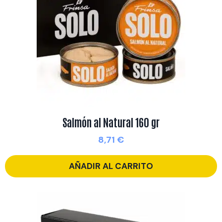
Salmón al Natural 160 gr
8,71
€
AÑADIR AL CARRITO