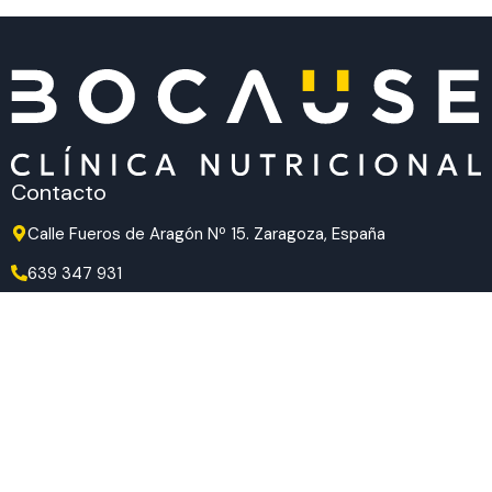
Contacto
Calle Fueros de Aragón Nº 15. Zaragoza, España
639 347 931
639 347 931
hola@bocause.com
Síguenos en redes
TikTok
Instagram
Facebook