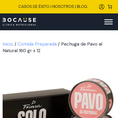
Saltar
CASOS DE ÉXITO
|
NOSOTROS
|
BLOG
al
contenido
Inicio
/
Comida Preparada
/ Pechuga de Pavo al
Natural 160 gr x 12