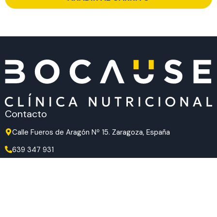
Contacto
Calle Fueros de Aragón Nº 15. Zaragoza, España
639 347 931
639 347 931
hola@bocause.com
Síguenos en redes