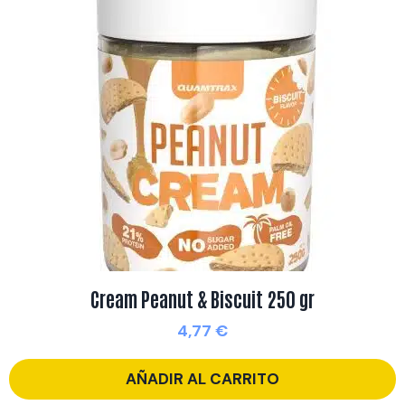
Cream Peanut & Biscuit 250 gr
4,77
€
AÑADIR AL CARRITO