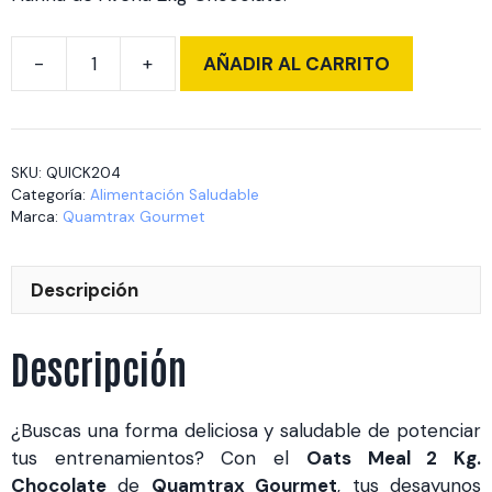
AÑADIR AL CARRITO
Oats
Meal
2
Kg.
SKU:
QUICK204
Chocolate
Categoría:
Alimentación Saludable
cantidad
Marca:
Quamtrax Gourmet
Descripción
Descripción
¿Buscas una forma deliciosa y saludable de potenciar
tus entrenamientos? Con el
Oats Meal 2 Kg.
Chocolate
de
Quamtrax Gourmet
, tus desayunos