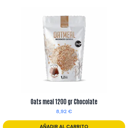
Oats meal 1200 gr Chocolate
8,92
€
AÑADIR AL CARRITO