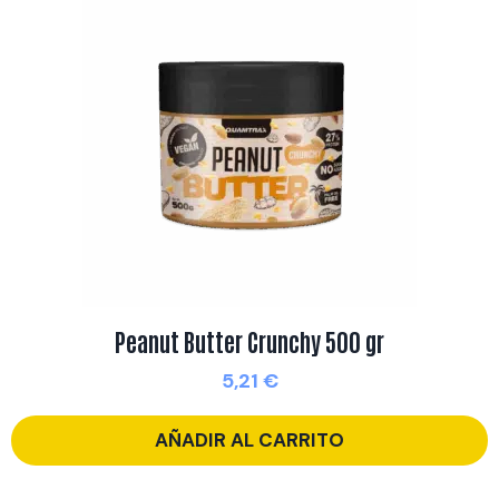
Peanut Butter Crunchy 500 gr
5,21
€
AÑADIR AL CARRITO