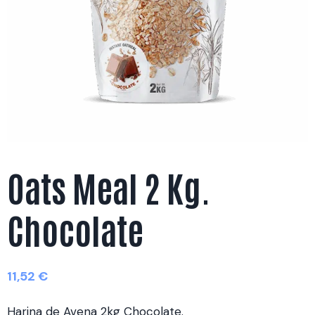
Oats Meal 2 Kg.
Chocolate
11,52
€
Harina de Avena 2kg Chocolate.