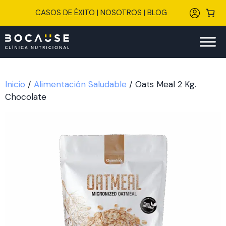
Saltar
CASOS DE ÉXITO
|
NOSOTROS
|
BLOG
al
contenido
Inicio
/
Alimentación Saludable
/ Oats Meal 2 Kg.
Chocolate