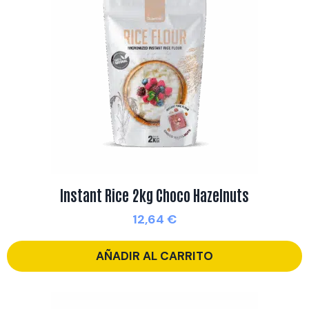
Instant Rice 2kg Choco Hazelnuts
12,64
€
AÑADIR AL CARRITO