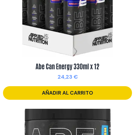
Abe Can Energy 330ml x 12
24,23
€
AÑADIR AL CARRITO