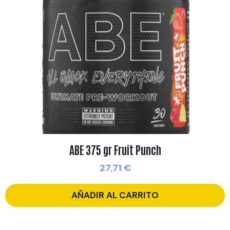
ABE 375 gr Fruit Punch
27,71
€
AÑADIR AL CARRITO