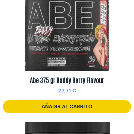
Abe 375 gr Baddy Berry Flavour
27,71
€
AÑADIR AL CARRITO