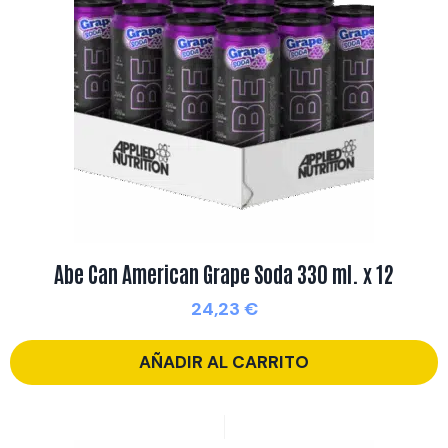
Abe Can American Grape Soda 330 ml. x 12
24,23
€
AÑADIR AL CARRITO