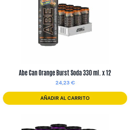
Abe Can Orange Burst Soda 330 ml. x 12
24,23
€
AÑADIR AL CARRITO