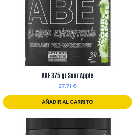
ABE 375 gr Sour Apple
27,71
€
AÑADIR AL CARRITO