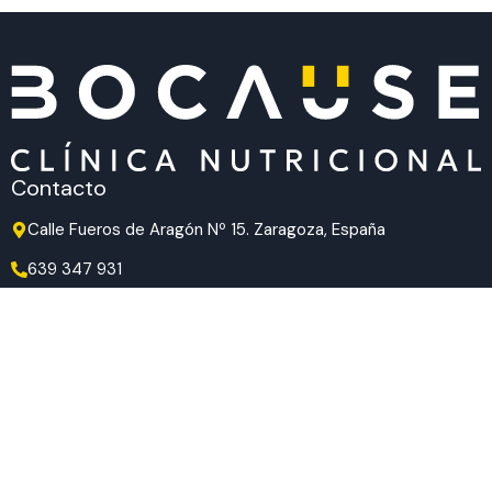
Contacto
Calle Fueros de Aragón Nº 15. Zaragoza, España
639 347 931
639 347 931
hola@bocause.com
Síguenos en redes
TikTok
Instagram
Facebook