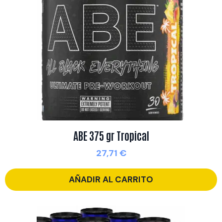
ABE 375 gr Tropical
27,71
€
AÑADIR AL CARRITO