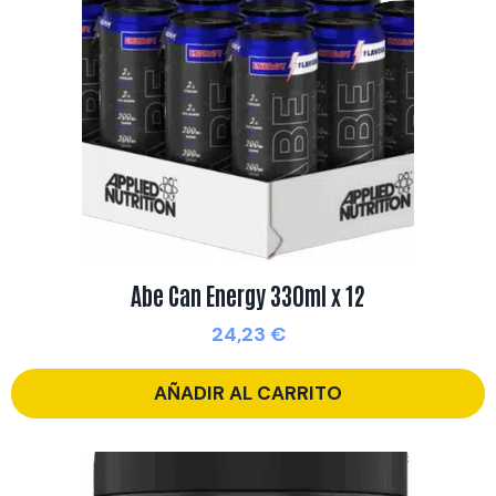
Abe Can Energy 330ml x 12
24,23
€
AÑADIR AL CARRITO