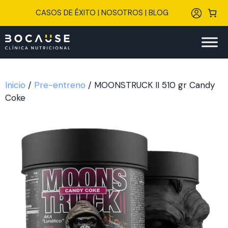
Saltar
CASOS DE ÉXITO
|
NOSOTROS
|
BLOG
al
contenido
Inicio
/
Pre-entreno
/ MOONSTRUCK II 510 gr Candy
Coke