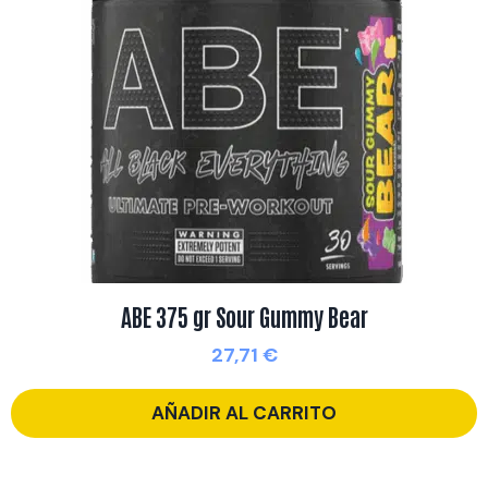
ABE 375 gr Sour Gummy Bear
27,71
€
AÑADIR AL CARRITO