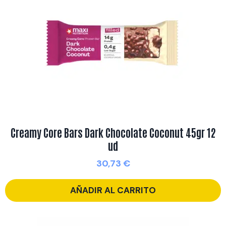
Creamy Core Bars Dark Chocolate Coconut 45gr 12
ud
30,73
€
AÑADIR AL CARRITO