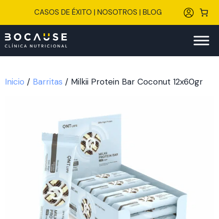
Saltar
CASOS DE ÉXITO
|
NOSOTROS
|
BLOG
al
contenido
Inicio
/
Barritas
/ Milkii Protein Bar Coconut 12x60gr