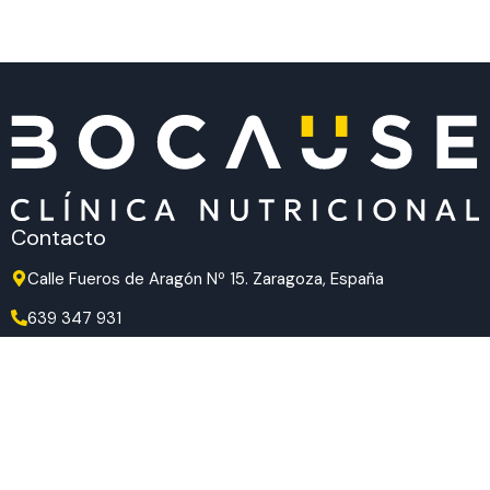
Contacto
Calle Fueros de Aragón Nº 15. Zaragoza, España
639 347 931
639 347 931
hola@bocause.com
Síguenos en redes
TikTok
Instagram
Facebook