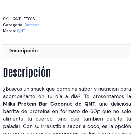
Bar
Coconut
SKU:
QNTLIFE016
12x60gr
Categoría:
Barritas
cantidad
Marca:
QNT
Descripción
Descripción
¿Buscas un snack que combine sabor y nutrición para
acompañarte en tu día a día? Te presentamos la
Milkii Protein Bar Coconut de QNT
, una deliciosa
barrita de proteína en formato de 60g que no solo
alimenta tu cuerpo, sino que también deleita tu
paladar. Con su irresistible sabor a coco, es la opción
perfecta para esos momentos en los que necesitas