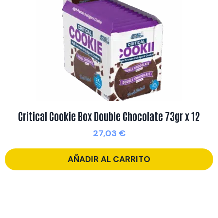
Critical Cookie Box Double Chocolate 73gr x 12
27,03
€
AÑADIR AL CARRITO