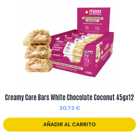
Creamy Core Bars White Chocolate Coconut 45gx12
30,73
€
AÑADIR AL CARRITO