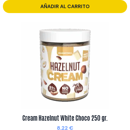
AÑADIR AL CARRITO
Cream Hazelnut White Choco 250 gr.
8,22
€