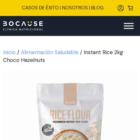
Saltar
CASOS DE ÉXITO
|
NOSOTROS
|
BLOG
al
contenido
Inicio
/
Alimentación Saludable
/ Instant Rice 2kg
Choco Hazelnuts