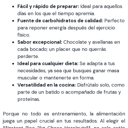
Fácil y rápido de preparar:
Ideal para aquellos
días en los que el tiempo apremia.
Fuente de carbohidratos de calidad:
Perfecto
para reponer energía después del ejercicio
físico.
Sabor excepcional:
Chocolate y avellanas en
cada bocado; un placer que no querrás
perderte.
Ideal para cualquier dieta:
Se adapta a tus
necesidades, ya sea que busques ganar masa
muscular o mantenerte en forma.
Versatilidad en la cocina:
Disfrútalo solo, como
parte de un batido o acompañado de frutas y
proteínas.
Porque no todo es entrenamiento, la alimentación
juega un papel crucial en tus resultados. Al elegir el
**Instant Rice 2kg Choco Hazelnuts**, no solo estás