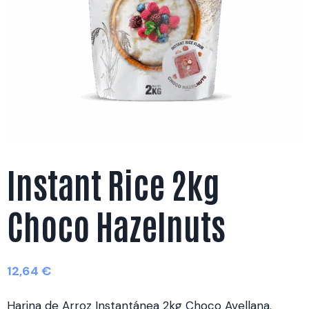
Instant Rice 2kg
Choco Hazelnuts
12,64
€
Harina de Arroz Instantánea 2kg Choco Avellana.