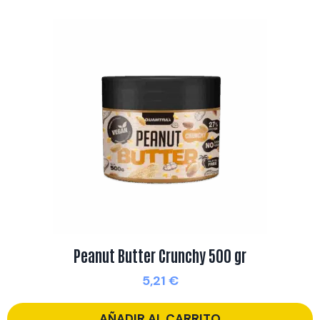
Peanut Butter Crunchy 500 gr
5,21
€
AÑADIR AL CARRITO