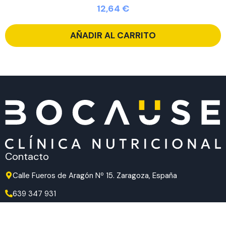
12,64
€
AÑADIR AL CARRITO
Contacto
Calle Fueros de Aragón Nº 15. Zaragoza, España
639 347 931
639 347 931