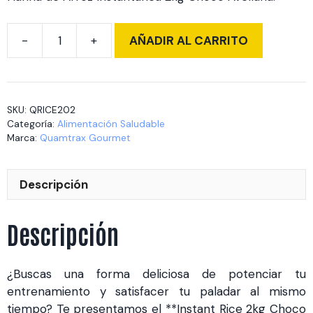
AÑADIR AL CARRITO
Instant
Rice
2kg
Choco
SKU:
QRICE202
Hazelnuts
Categoría:
Alimentación Saludable
cantidad
Marca:
Quamtrax Gourmet
Descripción
Descripción
¿Buscas una forma deliciosa de potenciar tu
entrenamiento y satisfacer tu paladar al mismo
tiempo? Te presentamos el **Instant Rice 2kg Choco