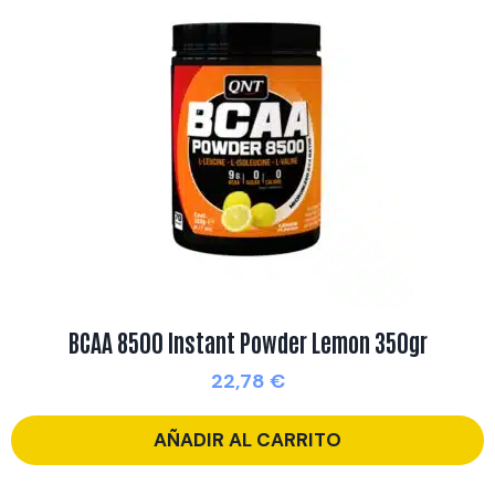
BCAA 8500 Instant Powder Lemon 350gr
22,78
€
AÑADIR AL CARRITO