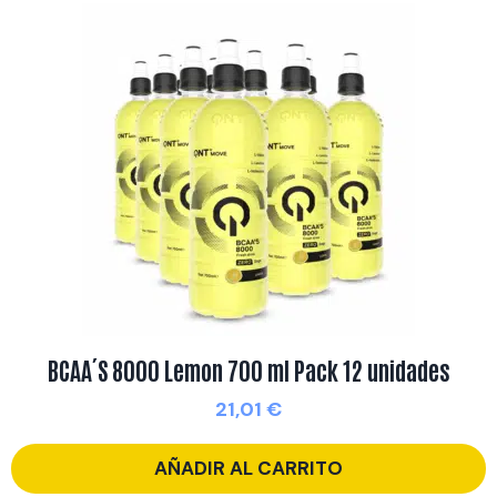
BCAA´S 8000 Lemon 700 ml Pack 12 unidades
21,01
€
AÑADIR AL CARRITO