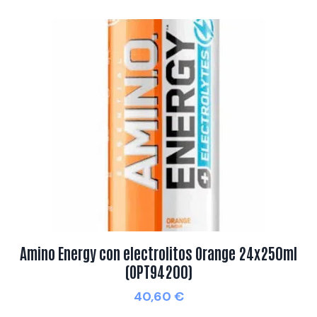
Amino Energy con electrolitos Orange 24x250ml
(OPT94200)
40,60
€