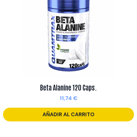
Beta Alanine 120 Caps.
11,74
€
AÑADIR AL CARRITO