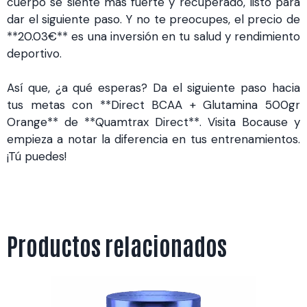
cuerpo se siente más fuerte y recuperado, listo para
dar el siguiente paso. Y no te preocupes, el precio de
**20.03€** es una inversión en tu salud y rendimiento
deportivo.
Así que, ¿a qué esperas? Da el siguiente paso hacia
tus metas con **Direct BCAA + Glutamina 500gr
Orange** de **Quamtrax Direct**. Visita Bocause y
empieza a notar la diferencia en tus entrenamientos.
¡Tú puedes!
Productos relacionados