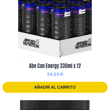
Abe Can Energy 330ml x 12
24,23
€
AÑADIR AL CARRITO