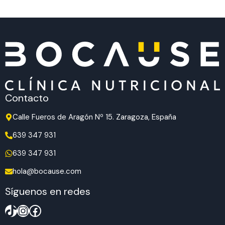
Contacto
Calle Fueros de Aragón Nº 15. Zaragoza, España
639 347 931
639 347 931
hola@bocause.com
Síguenos en redes
TikTok
Instagram
Facebook