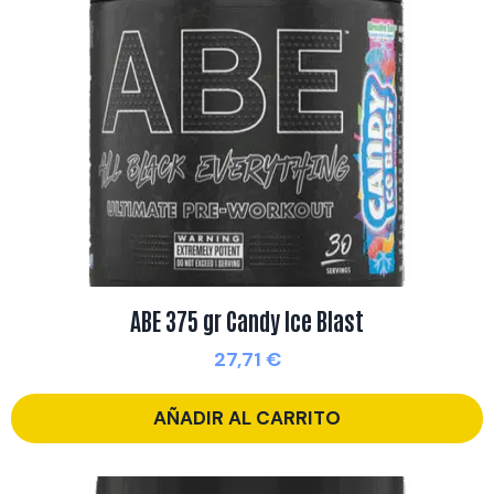
ABE 375 gr Candy Ice Blast
27,71
€
AÑADIR AL CARRITO