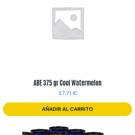
ABE 375 gr Cool Watermelon
27,71
€
AÑADIR AL CARRITO