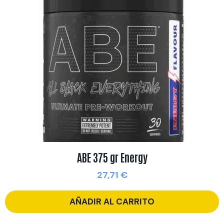
ABE 375 gr Energy
27,71
€
AÑADIR AL CARRITO