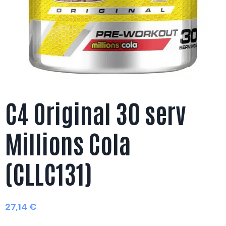
C4 Original 30 serv
Millions Cola
(CLLC131)
27,14
€