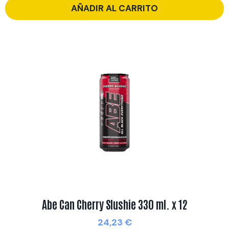
AÑADIR AL CARRITO
Abe Can Cherry Slushie 330 ml. x 12
24,23
€