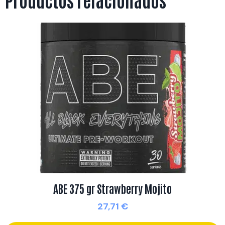
ABE 375 gr Strawberry Mojito
27,71
€