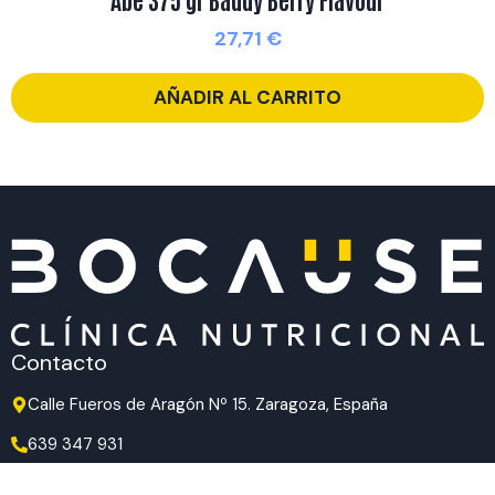
27,71
€
AÑADIR AL CARRITO
Contacto
Calle Fueros de Aragón Nº 15. Zaragoza, España
639 347 931
639 347 931