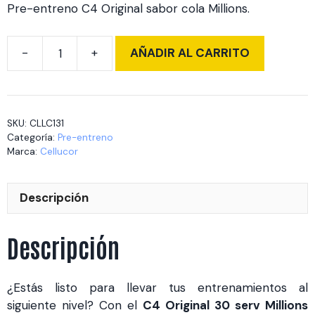
Pre-entreno C4 Original sabor cola Millions.
AÑADIR AL CARRITO
C4
Original
30
serv
SKU:
CLLC131
Millions
Categoría:
Pre-entreno
Cola
Marca:
Cellucor
(CLLC131)
cantidad
Descripción
Descripción
¿Estás listo para llevar tus entrenamientos al
siguiente nivel? Con el
C4 Original 30 serv Millions