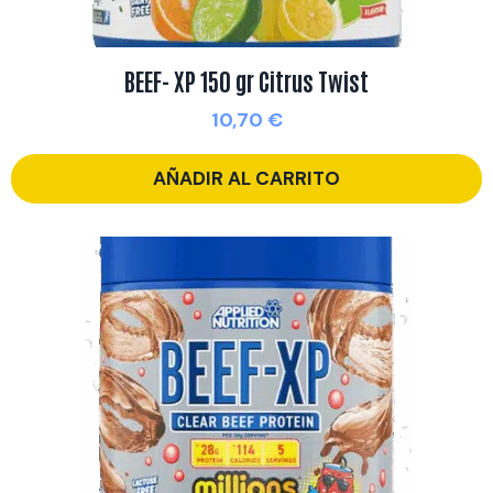
BEEF- XP 150 gr Citrus Twist
10,70
€
AÑADIR AL CARRITO