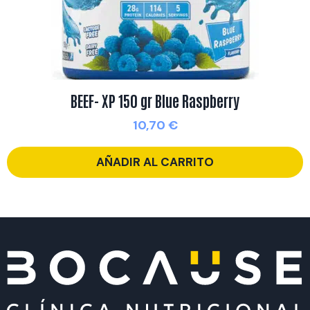
BEEF- XP 150 gr Blue Raspberry
10,70
€
AÑADIR AL CARRITO