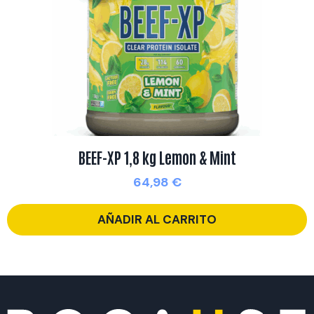
BEEF-XP 1,8 kg Lemon & Mint
64,98
€
AÑADIR AL CARRITO