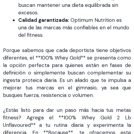
buscan mantener una dieta equilibrada sin
excesos.
Calidad garantizada:
Optimum Nutrition es
una de las marcas más confiables en el mundo
del fitness.
Porque sabemos que cada deportista tiene objetivos
diferentes, el **100% Whey Gold** se presenta como
la opción perfecta para quienes están en fases de
definición o simplemente buscan complementar su
ingesta proteica diaria. Es un aliado que te impulsa a
mejorar tus marcas en el gimnasio, ya sea que
busques fuerza, resistencia o volumen.
¿Estás listo para dar un paso más hacia tus metas
fitness? Agrega el **100% Whey Gold 2 Lb
Unflavoured** a tu rutina diaria y experimenta la
diferencia. En **Bocause**, te ofrecemos este