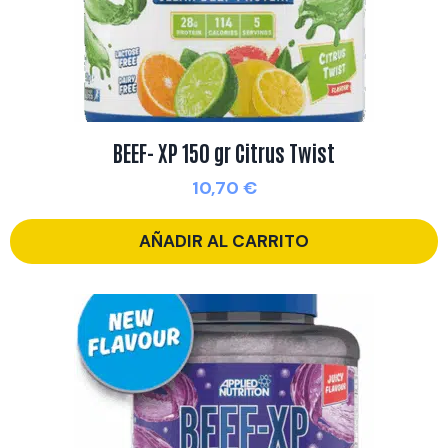
BEEF- XP 150 gr Citrus Twist
10,70
€
AÑADIR AL CARRITO