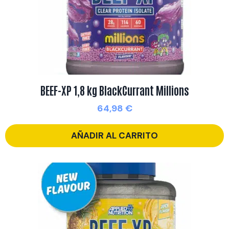
BEEF-XP 1,8 kg BlackCurrant Millions
64,98
€
AÑADIR AL CARRITO