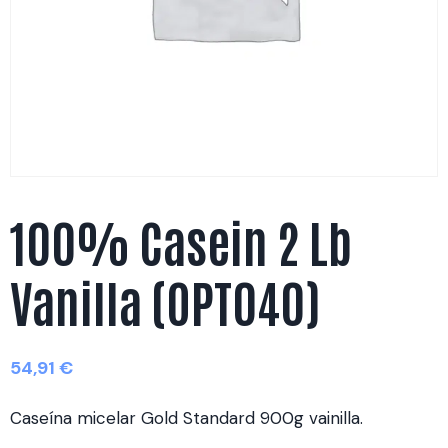
100% Casein 2 Lb
Vanilla (OPT040)
54,91
€
Caseína micelar Gold Standard 900g vainilla.