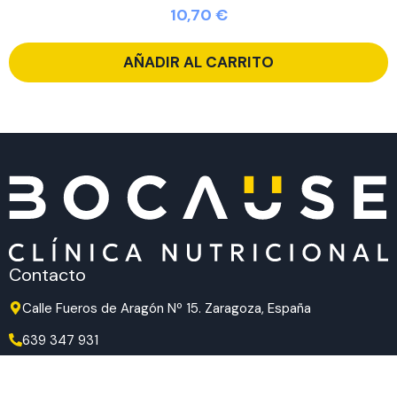
10,70
€
AÑADIR AL CARRITO
Contacto
Calle Fueros de Aragón Nº 15. Zaragoza, España
639 347 931
639 347 931