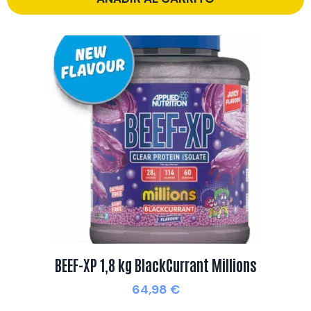
BEEF-XP 1,8 kg BlackCurrant Millions
64,98
€