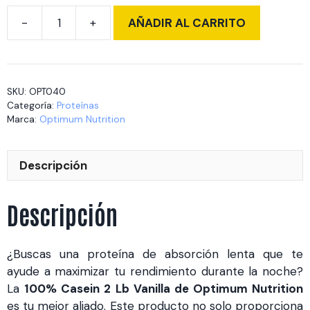
AÑADIR AL CARRITO
100%
Casein
2
Lb
SKU:
OPT040
Vanilla
Categoría:
Proteínas
(OPT040)
Marca:
Optimum Nutrition
cantidad
Descripción
Descripción
¿Buscas una proteína de absorción lenta que te
ayude a maximizar tu rendimiento durante la noche?
La
100% Casein 2 Lb Vanilla de Optimum Nutrition
es tu mejor aliado. Este producto no solo proporciona