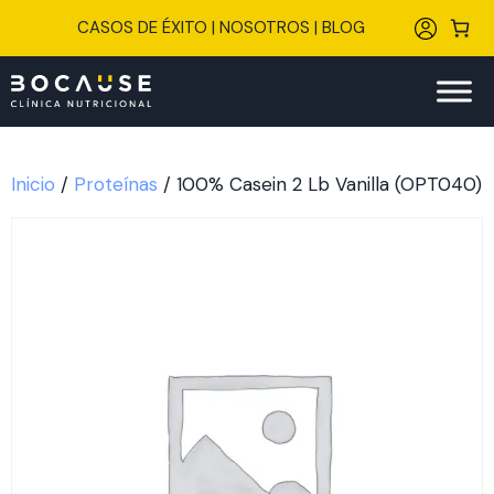
Saltar
CASOS DE ÉXITO
|
NOSOTROS
|
BLOG
al
contenido
Inicio
/
Proteínas
/ 100% Casein 2 Lb Vanilla (OPT040)