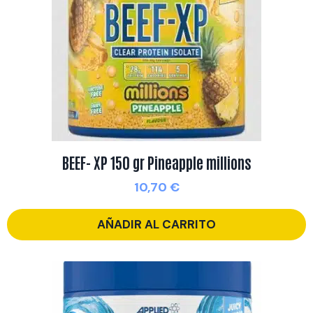
BEEF- XP 150 gr Pineapple millions
10,70
€
AÑADIR AL CARRITO