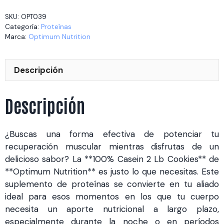
Lb
SKU:
OPT039
Cookies
Categoría:
Proteínas
(OPT039)
Marca:
Optimum Nutrition
cantidad
Descripción
Descripción
¿Buscas una forma efectiva de potenciar tu
recuperación muscular mientras disfrutas de un
delicioso sabor? La **100% Casein 2 Lb Cookies** de
**Optimum Nutrition** es justo lo que necesitas. Este
suplemento de proteínas se convierte en tu aliado
ideal para esos momentos en los que tu cuerpo
necesita un aporte nutricional a largo plazo,
especialmente durante la noche o en períodos