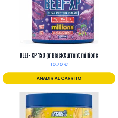
BEEF- XP 150 gr BlackCurrant millions
10,70
€
AÑADIR AL CARRITO