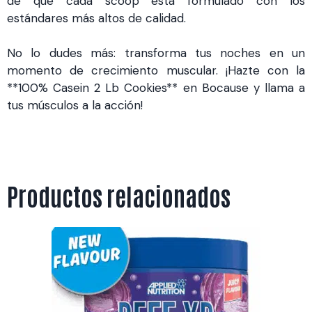
de que cada scoop está formulado con los
estándares más altos de calidad.
No lo dudes más: transforma tus noches en un
momento de crecimiento muscular. ¡Hazte con la
**100% Casein 2 Lb Cookies** en Bocause y llama a
tus músculos a la acción!
Productos relacionados