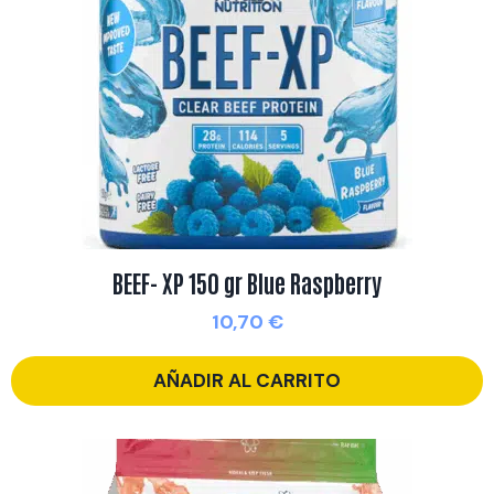
BEEF- XP 150 gr Blue Raspberry
10,70
€
AÑADIR AL CARRITO