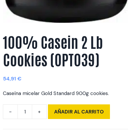
100% Casein 2 Lb
Cookies (OPT039)
54,91
€
Caseína micelar Gold Standard 900g cookies.
AÑADIR AL CARRITO
100%
Casein
2