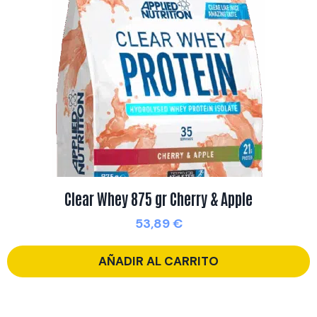
Clear Whey 875 gr Cherry & Apple
53,89
€
AÑADIR AL CARRITO