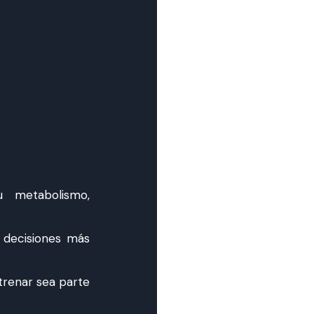
 metabolismo,
 decisiones más
renar sea parte