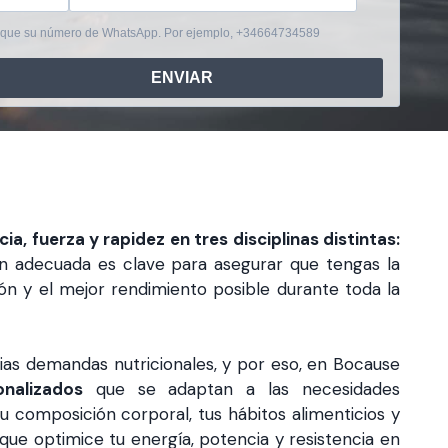
ique su número de WhatsApp. Por ejemplo, +34664734589
ENVIAR
cia, fuerza y rapidez en tres disciplinas distintas:
ión adecuada es clave para asegurar que tengas la
ón y el mejor rendimiento posible durante toda la
opias demandas nutricionales, y por eso, en Bocause
nalizados
que se adaptan a las necesidades
tu composición corporal, tus hábitos alimenticios y
que optimice tu energía, potencia y resistencia en