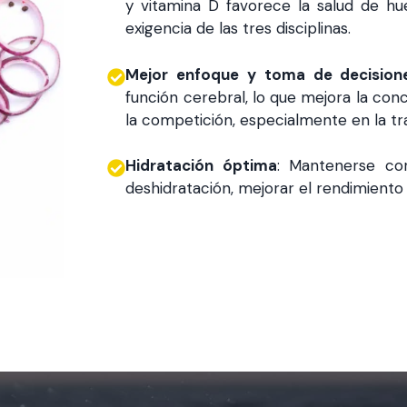
y vitamina D favorece la salud de hue
exigencia de las tres disciplinas.
Mejor enfoque y toma de decision
función cerebral, lo que mejora la con
la competición, especialmente en la tra
Hidratación óptima
: Mantenerse cor
deshidratación, mejorar el rendimiento f