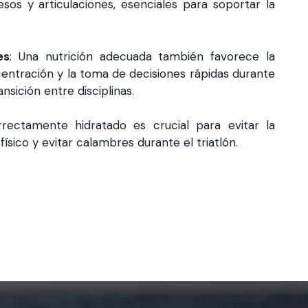
sos y articulaciones, esenciales para soportar la
es
: Una nutrición adecuada también favorece la
centración y la toma de decisiones rápidas durante
nsición entre disciplinas.
rectamente hidratado es crucial para evitar la
ísico y evitar calambres durante el triatlón.