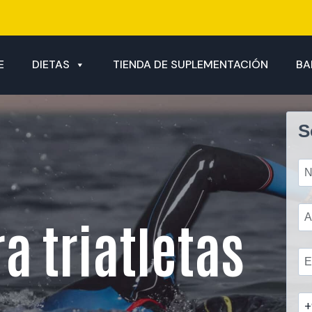
E
DIETAS
TIENDA DE SUPLEMENTACIÓN
BA
S
a triatletas