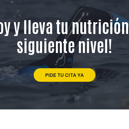
 y lleva tu nutrición
siguiente nivel!
PIDE TU CITA YA