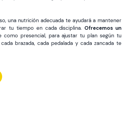
 eso, una nutrición adecuada te ayudará a mantener
orar tu tiempo en cada disciplina.
Ofrecemos un
ne como presencial, para ajustar tu plan según tu
, cada brazada, cada pedalada y cada zancada te