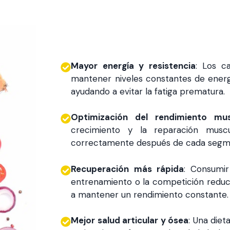
Mayor energía y resistencia
: Los c
mantener niveles constantes de energía
ayudando a evitar la fatiga prematura.
Optimización del rendimiento mus
crecimiento y la reparación musc
correctamente después de cada segmen
Recuperación más rápida
: Consumir
entrenamiento o la competición reduce
a mantener un rendimiento constante.
Mejor salud articular y ósea
: Una diet