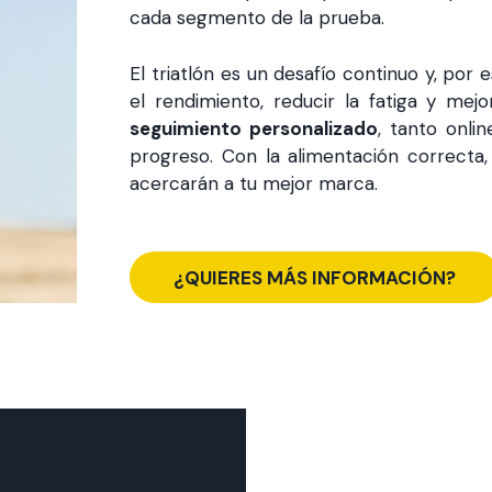
cada segmento de la prueba.
El triatlón es un desafío continuo y, por
el rendimiento, reducir la fatiga y mej
seguimiento personalizado
, tanto onli
progreso. Con la alimentación correcta
acercarán a tu mejor marca.
¿QUIERES MÁS INFORMACIÓN?