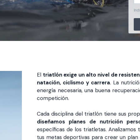
Ind
El
triatlón exige un alto nivel de resisten
natación, ciclismo y carrera
. La nutric
energía necesaria, una buena recuperaci
competición.
Cada disciplina del triatlón tiene sus pr
diseñamos planes de nutrición perso
específicas de los triatletas. Analizamos 
tus metas deportivas para crear un plan 