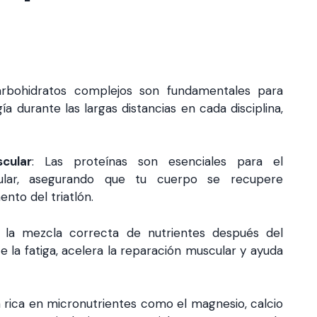
arbohidratos complejos son fundamentales para
 durante las largas distancias en cada disciplina,
cular
: Las proteínas son esenciales para el
ular, asegurando que tu cuerpo se recupere
to del triatlón.
 la mezcla correcta de nutrientes después del
 la fatiga, acelera la reparación muscular y ayuda
a rica en micronutrientes como el magnesio, calcio